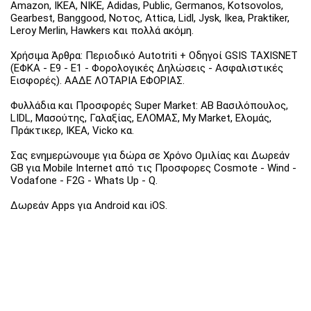
Amazon, IKEA, NIKE, Adidas, Public, Germanos, Kotsovolos,
Gearbest, Banggood, Νοτος, Attica, Lidl, Jysk, Ikea, Praktiker,
Leroy Merlin, Hawkers και πολλά ακόμη.
Χρήσιμα Άρθρα: Περιοδικό Autotriti + Οδηγοί GSIS TAXISNET
(ΕΦΚΑ - Ε9 - Ε1 - Φορολογικές Δηλώσεις - Ασφαλιστικές
Εισφορές). ΑΑΔΕ ΛΟΤΑΡΙΑ ΕΦΟΡΙΑΣ.
Φυλλάδια και Προσφορές Super Market: ΑΒ Βασιλόπουλος,
LIDL, Μασούτης, Γαλαξίας, ΕΛΟΜΑΣ, My Market, Ελομάς,
Πράκτικερ, ΙΚΕΑ, Vicko κα.
Σας ενημερώνουμε για δώρα σε Χρόνο Ομιλίας και Δωρεάν
GB για Mobile Internet από τις Προσφορες Cosmote - Wind -
Vodafone - F2G - Whats Up - Q.
Δωρεάν Apps για Android και iOS.