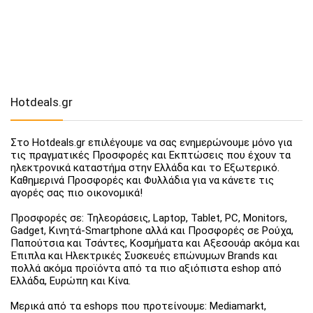
Hotdeals.gr
Στο Hotdeals.gr επιλέγουμε να σας ενημερώνουμε μόνο για
τις πραγματικές Προσφορές και Εκπτώσεις που έχουν τα
ηλεκτρονικά καταστήμα στην Ελλάδα και το Εξωτερικό.
Καθημερινά Προσφορές και Φυλλάδια για να κάνετε τις
αγορές σας πιο οικονομικά!
Προσφορές σε: Τηλεοράσεις, Laptop, Tablet, PC, Monitors,
Gadget, Κινητά-Smartphone αλλά και Προσφορές σε Ρούχα,
Παπούτσια και Τσάντες, Κοσμήματα και Αξεσουάρ ακόμα και
Έπιπλα και Ηλεκτρικές Συσκευές επώνυμων Brands και
πολλά ακόμα προϊόντα από τα πιο αξιόπιστα eshop από
Ελλάδα, Ευρώπη και Κίνα.
Μερικά από τα eshops που προτείνουμε: Mediamarkt,