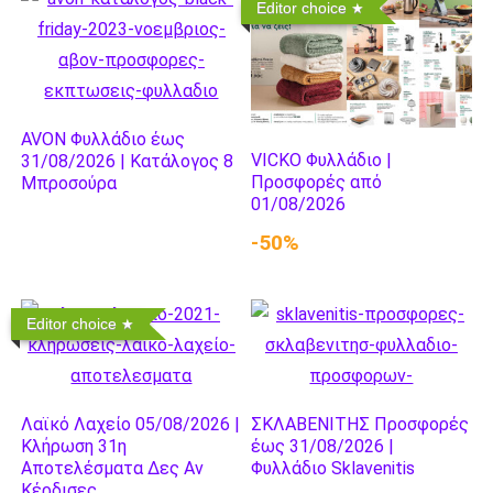
Editor choice
AVON Φυλλάδιο έως
VICKO Φυλλάδιο |
31/08/2026 | Κατάλογος 8
Προσφορές από
Μπροσούρα
01/08/2026
-50%
Editor choice
Λαϊκό Λαχείο 05/08/2026 |
ΣΚΛΑΒΕΝΙΤΗΣ Προσφορές
Κλήρωση 31η
έως 31/08/2026 |
Αποτελέσματα Δες Αν
Φυλλάδιο Sklavenitis
Κέρδισες