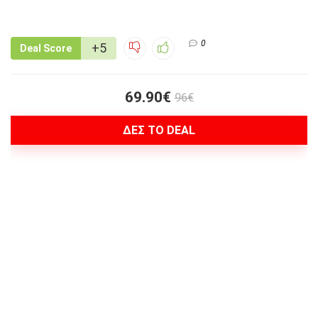
0
+5
Deal Score
69.90€
96€
ΔΕΣ ΤΟ DEAL