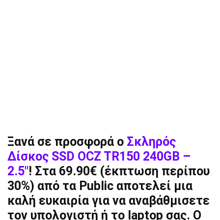
Ξανά σε προσφορά ο
Σκληρός
Δίσκος SSD OCZ TR150 240GB –
2.5″
! Στα 69.90€ (έκπτωση περίπου
30%) από τα Public αποτελεί μια
καλή ευκαιρία για να αναβάθμισετε
τον υπολογιστή ή το laptop σας. Ο