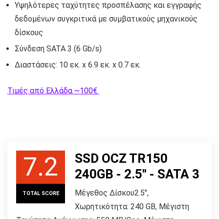
Υψηλότερες ταχύτητες προσπέλασης και εγγραφής
δεδομένων συγκριτικά με συμβατικούς μηχανικούς
δίσκους
Σύνδεση SATA 3 (6 Gb/s)
Διαστάσεις: 10 εκ. x 6.9 εκ. x 0.7 εκ.
Τιμές από Ελλάδα ~100€
SSD OCZ TR150
7.2
240GB - 2.5" - SATA 3
Μέγεθος Δίσκου2.5",
TOTAL SCORE
Χωρητικότητα: 240 GB, Μέγιστη