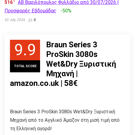
516
AB Βασιλόπουλος Φυλλάδιο από 30/07/2026 |
Προσφορές Εβδομάδας
-50%
30 July 2026
0
Braun Series 3
9.9
ProSkin 3080s
Wet&Dry Ξυριστική
TOTAL SCORE
Μηχανή |
amazon.co.uk | 58€
Braun Series 3 ProSkin 3080s Wet&Dry Ξυριστική
Μηχανή από το Αγγλικό Άμαζον στη μισή τιμή από
τη Ελληνική αγορά!