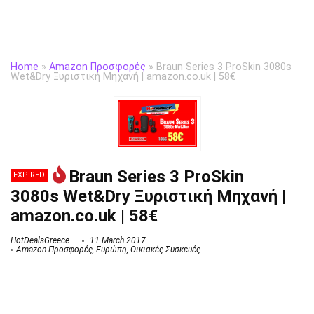
Home
»
Amazon Προσφορές
»
Braun Series 3 ProSkin 3080s
Wet&Dry Ξυριστική Μηχανή | amazon.co.uk | 58€
Braun Series 3 ProSkin
EXPIRED
3080s Wet&Dry Ξυριστική Μηχανή |
amazon.co.uk | 58€
HotDealsGreece
11 March 2017
Amazon Προσφορές
,
Ευρώπη
,
Οικιακές Συσκευές