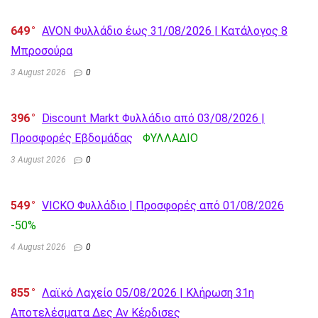
649
AVON Φυλλάδιο έως 31/08/2026 | Κατάλογος 8
Μπροσούρα
3 August 2026
0
396
Discount Markt Φυλλάδιο από 03/08/2026 |
Προσφορές Εβδομάδας
ΦΥΛΛΑΔΙΟ
3 August 2026
0
549
VICKO Φυλλάδιο | Προσφορές από 01/08/2026
-50%
4 August 2026
0
855
Λαϊκό Λαχείο 05/08/2026 | Κλήρωση 31η
Αποτελέσματα Δες Αν Κέρδισες