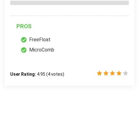
PROS
FreeFloat
MicroComb
User Rating:
4.95
(
4
votes)