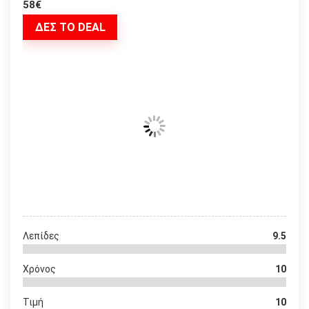
58€
ΔΕΣ ΤΟ DEAL
Λεπίδες
9.5
Χρόνος
10
Τιμή
10