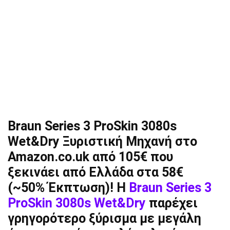
Braun Series 3 ProSkin 3080s
Wet&Dry Ξυριστική Μηχανή στο
Amazon.co.uk από 105€ που
ξεκινάει από Ελλάδα στα 58€
(~50% Έκπτωση)! H
Braun Series 3
ProSkin 3080s Wet&Dry
παρέχει
γρηγορότερo ξύρισμα με μεγάλη