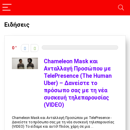
Ειδήσεις
0
Chameleon Mask και
Ανταλλαγή Προσώπου με
TelePresence (The Human
Uber) – Δανείστε το
πρόσωπο σας με τη νέα
συσκευή τηλεπαρουσίας
(VIDEO)
Chameleon Mask και Ανταλλαγή Προσώπου με TelePresence -
Δανείστε το πρόσωπο σας με τη νέα συσκευή τηλεπαρουσίας
(VIDEO) To είδαμε και αυτό! Πλέον, χάρη σε μια ...