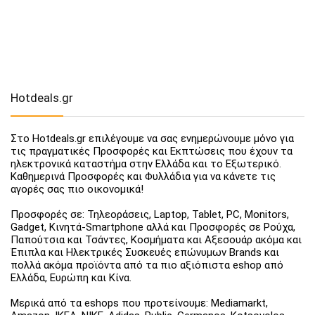
Hotdeals.gr
Στο Hotdeals.gr επιλέγουμε να σας ενημερώνουμε μόνο για
τις πραγματικές Προσφορές και Εκπτώσεις που έχουν τα
ηλεκτρονικά καταστήμα στην Ελλάδα και το Εξωτερικό.
Καθημερινά Προσφορές και Φυλλάδια για να κάνετε τις
αγορές σας πιο οικονομικά!
Προσφορές σε: Τηλεοράσεις, Laptop, Tablet, PC, Monitors,
Gadget, Κινητά-Smartphone αλλά και Προσφορές σε Ρούχα,
Παπούτσια και Τσάντες, Κοσμήματα και Αξεσουάρ ακόμα και
Έπιπλα και Ηλεκτρικές Συσκευές επώνυμων Brands και
πολλά ακόμα προϊόντα από τα πιο αξιόπιστα eshop από
Ελλάδα, Ευρώπη και Κίνα.
Μερικά από τα eshops που προτείνουμε: Mediamarkt,