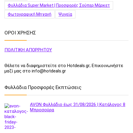
Φυλλάδια Super Market | Προσφορές Σούπερ Μάρκετ
Φωτογραφική Μηχανή
Ψυγεία
ΟΡΟΙ ΧΡΗΣΗΣ
ΠΟΛΙΤΙΚΗ ΑΠΟΡΡΗΤΟΥ
Θέλετε να διαφημιστείτε στο Hotdeals.gr; Επικοινωνήστε
μαζί μας στο info@hotdeals.gr
Φυλλάδια Προσφορές Εκπτώσεις
AVON Φυλλάδιο έως 31/08/2026 | Κατάλογος 8
Μπροσούρα