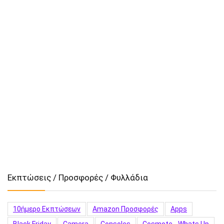
Εκπτώσεις / Προσφορές / Φυλλάδια
10ήμερο Εκπτώσεων
Amazon Προσφορές
Apps