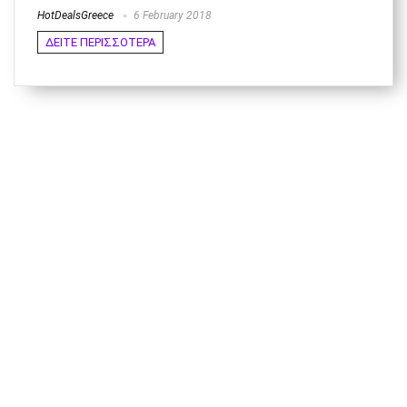
HotDealsGreece
6 February 2018
ΔΕΙΤΕ ΠΕΡΙΣΣΟΤΕΡΑ