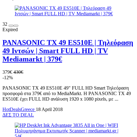
32
Expired
PANASONIC TX 49 ES510E | Τηλεόραση
49 Ιντσών | Smart FULL HD | TV
Mediamarkt | 379€
379€
430€
-12%
PANASONIC TX 49 ES510E 49" FULL HD Smart Τηλεόραση
προσφορά στα 379€ από το MediaMarkt. H PANASONIC TX 49
ES510E έχει FULL HD ανάλυση 1920 x 1080 pixels, με ...
HotDealsGreece
18 April 2018
ΔΕΣ ΤΟ DEAL