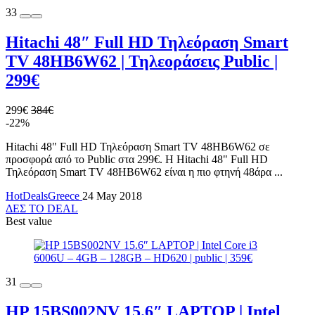
33
Hitachi 48″ Full HD Τηλεόραση Smart
TV 48HB6W62 | Τηλεοράσεις Public |
299€
299€
384€
-22%
Hitachi 48" Full HD Τηλεόραση Smart TV 48HB6W62 σε
προσφορά από το Public στα 299€. Η Hitachi 48" Full HD
Τηλεόραση Smart TV 48HB6W62 είναι η πιο φτηνή 48άρα ...
HotDealsGreece
24 May 2018
ΔΕΣ ΤΟ DEAL
Best value
31
HP 15BS002NV 15.6″ LAPTOP | Intel