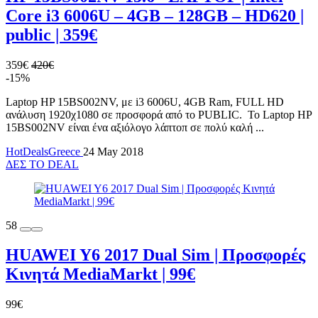
Core i3 6006U – 4GB – 128GB – HD620 |
public | 359€
359€
420€
-15%
Laptop HP 15BS002NV, με i3 6006U, 4GB Ram, FULL HD
ανάλυση 1920χ1080 σε προσφορά από το PUBLIC. Το Laptop HP
15BS002NV είναι ένα αξιόλογο λάπτοπ σε πολύ καλή ...
HotDealsGreece
24 May 2018
ΔΕΣ ΤΟ DEAL
58
HUAWEI Y6 2017 Dual Sim | Προσφορές
Κινητά MediaMarkt | 99€
99€