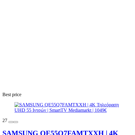
Best price
27
SAMSUNG QE55Q7FAMTXXH | 4K