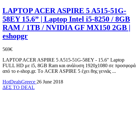
LAPTOP ACER ASPIRE 5 A515-51G-
58EY 15.6” | Laptop Intel i5-8250 / 8GB
RAM / 1TB / NVIDIA GF MX150 2GB |
eshopgr
569€
LAPTOP ACER ASPIRE 5 A515-51G-58EY - 15.6" Laptop
FULL HD με i5, 8GB Ram και ανάλυση 1920χ1080 σε προσφορά
από το e-shop.gr. Tο ACER ASPIRE 5 έχει 8ης γενιάς ...
HotDealsGreece
26 June 2018
ΔΕΣ ΤΟ DEAL