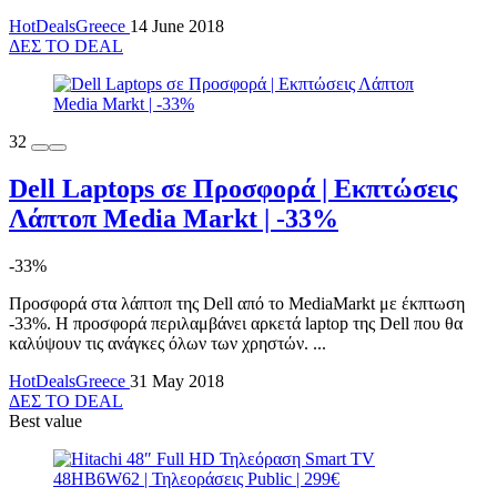
HotDealsGreece
14 June 2018
ΔΕΣ ΤΟ DEAL
32
Dell Laptops σε Προσφορά | Εκπτώσεις
Λάπτοπ Media Markt | -33%
-33%
Προσφορά στα λάπτοπ της Dell από το MediaMarkt με έκπτωση
-33%. Η προσφορά περιλαμβάνει αρκετά laptop της Dell που θα
καλύψουν τις ανάγκες όλων των χρηστών. ...
HotDealsGreece
31 May 2018
ΔΕΣ ΤΟ DEAL
Best value