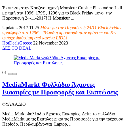
Έκπτωση στην Κουζινομηχανή Monsieur Cuisine Plus από το Lidl
με τιμή στα 199€, 179€ , 129€ για το Black Friday μόνο, την
Παρασκευή 24-11-2017! Η Monsieur ...
Update - 2017.11.25
Μόνο για την Παρασκευή 24/11 Black Friday
προσφορά στα 129€... Τελικά η προσφορά ήταν κράχτης και δεν
υπήρχε διαθέσιμη από κανένα LIDL!
HotDealsGreece
22 November 2023
ΔΕΣ ΤΟ DEAL
61
MediaMarkt Φυλλάδιο Άχαστες
Ευκαιρίες με Προσφορές και Εκπτώσεις
ΦΥΛΛΑΔΙΟ
Media Markt Φυλλάδιο Άχαστες Ευκαιρίες. Δείτε το φυλλάδιο
MediaMarkt με τις Εκπτώσεις και τις Προσφορές για την τρέχουσα
Περίοδο. Περιλαμβάνονται Laptop, ...