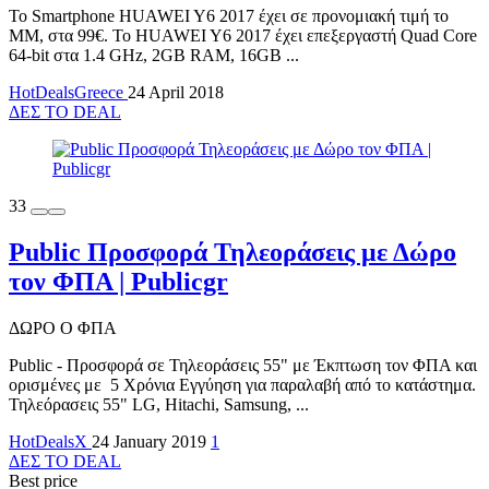
To Smartphone HUAWEI Y6 2017 έχει σε προνομιακή τιμή το
MM, στα 99€. Το HUAWEI Y6 2017 έχει επεξεργαστή Quad Core
64-bit στα 1.4 GHz, 2GB RAM, 16GB ...
HotDealsGreece
24 April 2018
ΔΕΣ ΤΟ DEAL
33
Public Προσφορά Τηλεοράσεις με Δώρο
τον ΦΠΑ | Publicgr
ΔΩΡΟ Ο ΦΠΑ
Public - Προσφορά σε Τηλεοράσεις 55" με Έκπτωση τον ΦΠΑ και
ορισμένες με 5 Χρόνια Εγγύηση για παραλαβή από το κατάστημα.
Τηλεόρασεις 55" LG, Hitachi, Samsung, ...
HotDealsX
24 January 2019
1
ΔΕΣ ΤΟ DEAL
Best price