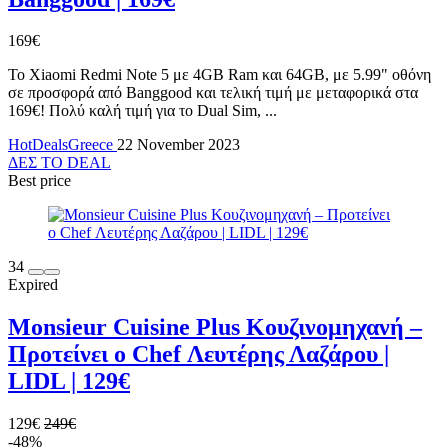
169€
Το Xiaomi Redmi Note 5 με 4GB Ram και 64GB, με 5.99" οθόνη
σε προσφορά από Banggood και τελική τιμή με μεταφορικά στα
169€! Πολύ καλή τιμή για το Dual Sim, ...
HotDealsGreece
22 November 2023
ΔΕΣ ΤΟ DEAL
Best price
34
Expired
Monsieur Cuisine Plus Κουζινομηχανή –
Προτείνει ο Chef Λευτέρης Λαζάρου |
LIDL | 129€
129€
249€
-48%