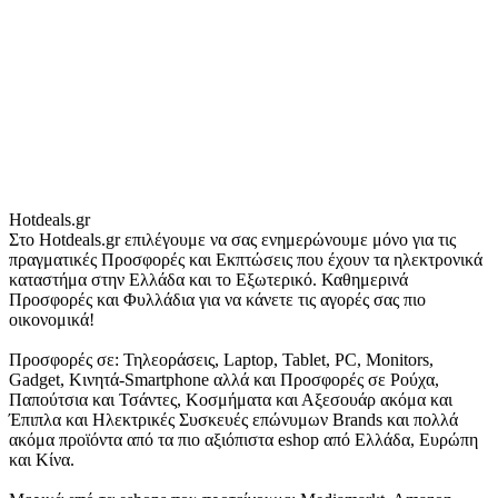
Hotdeals.gr
Στο Hotdeals.gr επιλέγουμε να σας ενημερώνουμε μόνο για τις
πραγματικές Προσφορές και Εκπτώσεις που έχουν τα ηλεκτρονικά
καταστήμα στην Ελλάδα και το Εξωτερικό. Καθημερινά
Προσφορές και Φυλλάδια για να κάνετε τις αγορές σας πιο
οικονομικά!
Προσφορές σε: Τηλεοράσεις, Laptop, Tablet, PC, Monitors,
Gadget, Κινητά-Smartphone αλλά και Προσφορές σε Ρούχα,
Παπούτσια και Τσάντες, Κοσμήματα και Αξεσουάρ ακόμα και
Έπιπλα και Ηλεκτρικές Συσκευές επώνυμων Brands και πολλά
ακόμα προϊόντα από τα πιο αξιόπιστα eshop από Ελλάδα, Ευρώπη
και Κίνα.