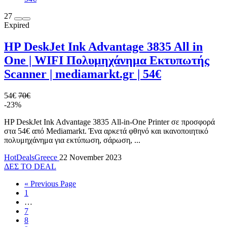
27
Expired
HP DeskJet Ink Advantage 3835 All in
One | WIFI Πολυμηχάνημα Εκτυπωτής
Scanner | mediamarkt.gr | 54€
54€
70€
-23%
HP DeskJet Ink Advantage 3835 All-in-One Printer σε προσφορά
στα 54€ από Mediamarkt. Ένα αρκετά φθηνό και ικανοποιητικό
πολυμηχάνημα για εκτύπωση, σάρωση, ...
HotDealsGreece
22 November 2023
ΔΕΣ ΤΟ DEAL
« Previous Page
1
…
7
8