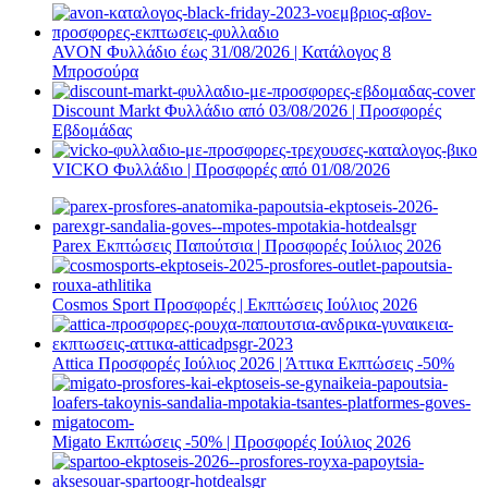
AVON Φυλλάδιο έως 31/08/2026 | Κατάλογος 8
Μπροσούρα
Discount Markt Φυλλάδιο από 03/08/2026 | Προσφορές
Εβδομάδας
VICKO Φυλλάδιο | Προσφορές από 01/08/2026
Parex Εκπτώσεις Παπούτσια | Προσφορές Ιούλιος 2026
Cosmos Sport Προσφορές | Εκπτώσεις Ιούλιος 2026
Attica Προσφορές Ιούλιος 2026 | Άττικα Εκπτώσεις -50%
Migato Εκπτώσεις -50% | Προσφορές Ιούλιος 2026