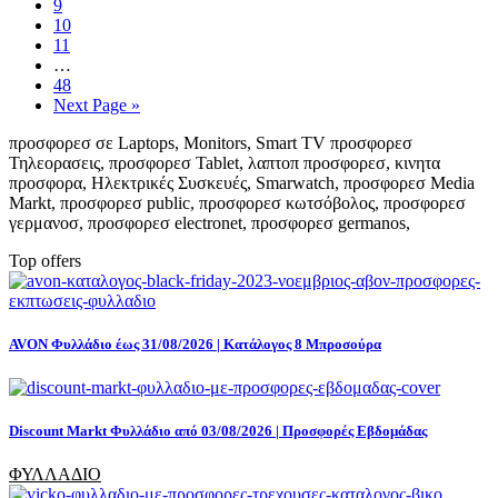
9
10
11
…
48
Next Page »
προσφορεσ σε Laptops, Monitors, Smart TV προσφορεσ
Τηλεορασεις, προσφορεσ Tablet, λαπτοπ προσφορεσ, κινητα
προσφορα, Ηλεκτρικές Συσκευές, Smarwatch, προσφορεσ Media
Markt, προσφορεσ public, προσφορεσ κωτσόβολος, προσφορεσ
γερμανοσ, προσφορεσ electronet, προσφορεσ germanos,
Top offers
AVON Φυλλάδιο έως 31/08/2026 | Κατάλογος 8 Μπροσούρα
Discount Markt Φυλλάδιο από 03/08/2026 | Προσφορές Εβδομάδας
ΦΥΛΛΑΔΙΟ