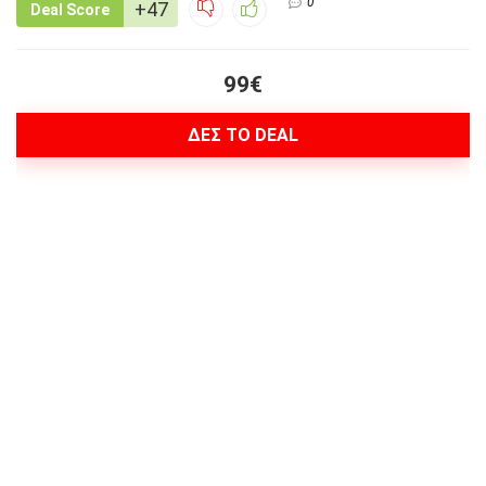
0
+47
Deal Score
99€
ΔΕΣ ΤΟ DEAL