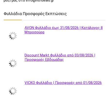
μαζί μας στο info@hotdeals.gr
Φυλλάδια Προσφορές Εκπτώσεις
AVON Φυλλάδιο έως 31/08/2026 | Κατάλογος 8
Μπροσούρα
Discount Markt Φυλλάδιο από 03/08/2026 |
Προσφορές Εβδομάδας
VICKO Φυλλάδιο | Προσφορές από 01/08/2026