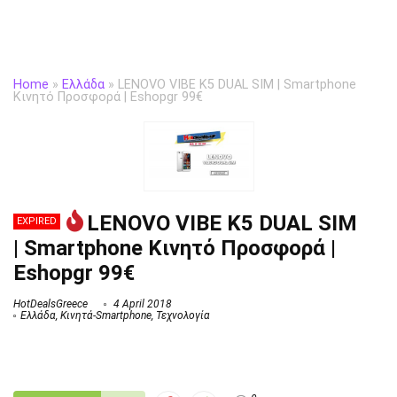
Home
»
Ελλάδα
»
LENOVO VIBE K5 DUAL SIM | Smartphone
Κινητό Προσφορά | Eshopgr 99€
LENOVO VIBE K5 DUAL SIM
EXPIRED
| Smartphone Κινητό Προσφορά |
Eshopgr 99€
HotDealsGreece
4 April 2018
Ελλάδα
,
Κινητά-Smartphone
,
Τεχνολογία