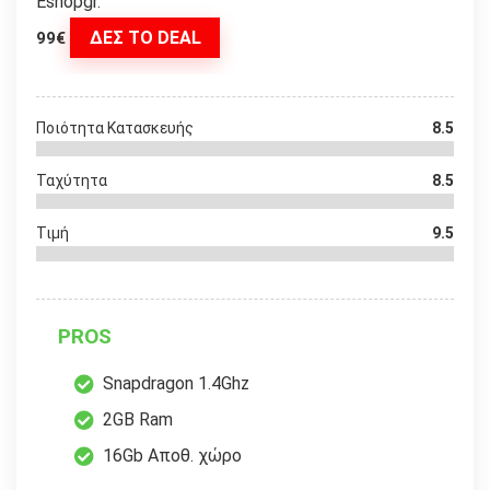
Eshopgr.
ΔΕΣ ΤΟ DEAL
99€
Ποιότητα Κατασκευής
8.5
Ταχύτητα
8.5
Τιμή
9.5
PROS
Snapdragon 1.4Ghz
2GB Ram
16Gb Αποθ. χώρο