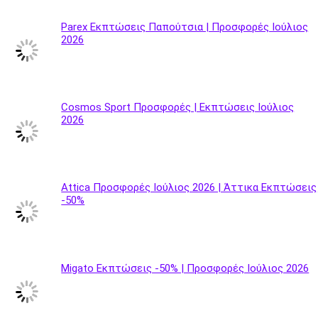
Parex Εκπτώσεις Παπούτσια | Προσφορές Ιούλιος
2026
Cosmos Sport Προσφορές | Εκπτώσεις Ιούλιος
2026
Attica Προσφορές Ιούλιος 2026 | Άττικα Εκπτώσεις
-50%
Migato Εκπτώσεις -50% | Προσφορές Ιούλιος 2026