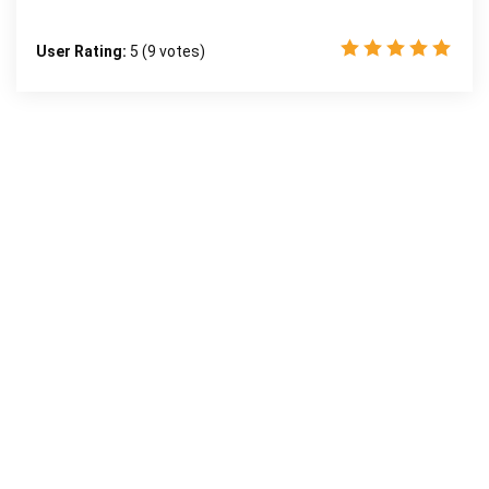
User Rating:
5
(
9
votes)