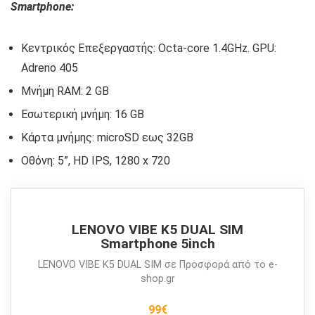
Smartphone:
Κεντρικός Επεξεργαστής: Octa-core 1.4GHz. GPU:
Adreno 405
Μνήμη RAM: 2 GB
Εσωτερική μνήμη: 16 GB
Κάρτα μνήμης: microSD εως 32GB
Οθόνη: 5”, HD IPS, 1280 x 720
LENOVO VIBE K5 DUAL SIM
Smartphone 5inch
LENOVO VIBE K5 DUAL SIM σε Προσφορά από το e-
shop.gr
99€