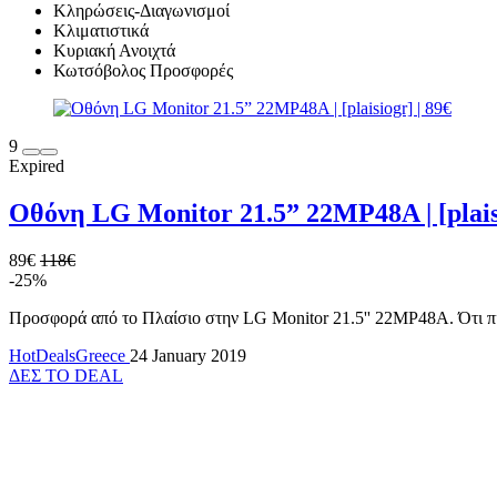
Κληρώσεις-Διαγωνισμοί
Κλιματιστικά
Κυριακή Ανοιχτά
Κωτσόβολος Προσφορές
9
Expired
Οθόνη LG Monitor 21.5” 22MP48A | [plaisi
89€
118€
-25%
Προσφορά από το Πλαίσιο στην LG Monitor 21.5'' 22MP48A. Ότι πιο 
HotDealsGreece
24 January 2019
ΔΕΣ ΤΟ DEAL