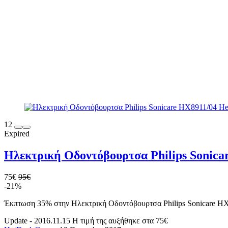
12
Expired
Ηλεκτρική Οδοντόβουρτσα Philips Sonicar
75€
95€
-21%
Έκπτωση 35% στην Ηλεκτρική Οδοντόβουρτσα Philips Sonicare HX89
Update - 2016.11.15
Η τιμή της αυξήθηκε στα 75€