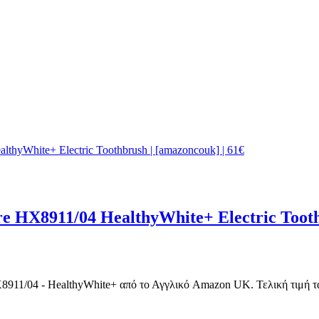
e HX8911/04 HealthyWhite+ Electric Tooth
11/04 - HealthyWhite+ από το Αγγλικό Amazon UK. Τελική τιμή τα 