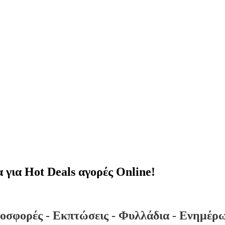
για Hot Deals αγορές Online!
οσφορές - Εκπτώσεις - Φυλλάδια - Ενημέρ