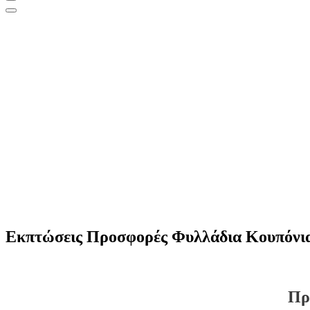
Εκπτώσεις Προσφορές Φυλλάδια Κουπόνια 
Πρ