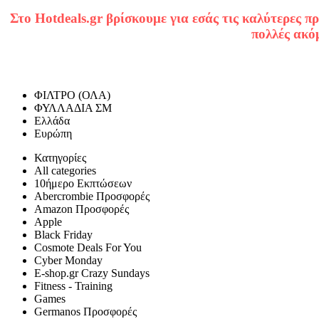
Στο Hotdeals.gr βρίσκουμε για εσάς τις καλύτερες π
πολλές ακό
ΦΙΛΤΡΟ (ΟΛΑ)
ΦΥΛΛΑΔΙΑ ΣΜ
Ελλάδα
Ευρώπη
Κατηγορίες
All categories
10ήμερο Εκπτώσεων
Abercrombie Προσφορές
Amazon Προσφορές
Apple
Black Friday
Cosmote Deals For You
Cyber Monday
E-shop.gr Crazy Sundays
Fitness - Training
Games
Germanos Προσφορές