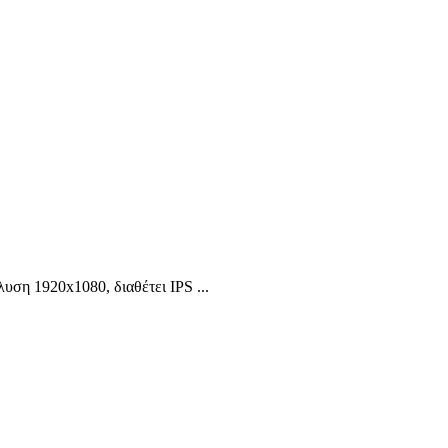
υση 1920x1080, διαθέτει IPS ...