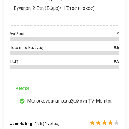
Εγγύηση: 2 Έτη (Σώμα)/ 1 Έτος (Φακός)
Ανάλυση
9
Ποιότητα Εικόνας
9.5
Τιμή
9.5
PROS
Μια οικονομική και αξιόλογη TV-Monitor.
User Rating:
4.96
(
4
votes)