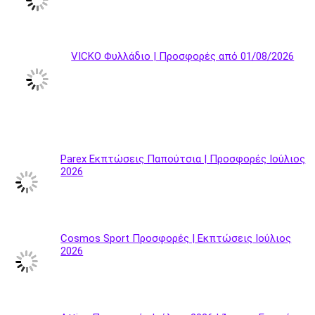
VICKO Φυλλάδιο | Προσφορές από 01/08/2026
Parex Εκπτώσεις Παπούτσια | Προσφορές Ιούλιος
2026
Cosmos Sport Προσφορές | Εκπτώσεις Ιούλιος
2026