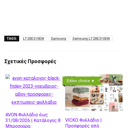
TAGS:
LT28E310EW
Samsung
Samsung LT28E310EW
Σχετικές Προσφορές
Editor choice
AVON Φυλλάδιο έως
VICKO Φυλλάδιο |
31/08/2026 | Κατάλογος 8
Προσφορές από
Μπροσούρα