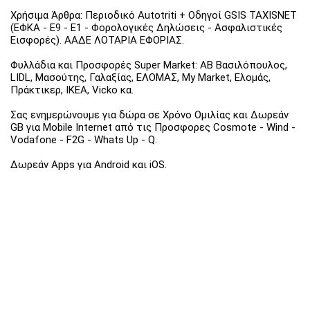
Χρήσιμα Άρθρα: Περιοδικό Autotriti + Οδηγοί GSIS TAXISNET
(ΕΦΚΑ - Ε9 - Ε1 - Φορολογικές Δηλώσεις - Ασφαλιστικές
Εισφορές). ΑΑΔΕ ΛΟΤΑΡΙΑ ΕΦΟΡΙΑΣ.
Φυλλάδια και Προσφορές Super Market: ΑΒ Βασιλόπουλος,
LIDL, Μασούτης, Γαλαξίας, ΕΛΟΜΑΣ, My Market, Ελομάς,
Πράκτικερ, ΙΚΕΑ, Vicko κα.
Σας ενημερώνουμε για δώρα σε Χρόνο Ομιλίας και Δωρεάν
GB για Mobile Internet από τις Προσφορες Cosmote - Wind -
Vodafone - F2G - Whats Up - Q.
Δωρεάν Apps για Android και iOS.