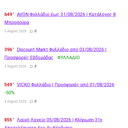
649
AVON Φυλλάδιο έως 31/08/2026 | Κατάλογος 8
Μπροσούρα
3 August 2026
0
396
Discount Markt Φυλλάδιο από 03/08/2026 |
Προσφορές Εβδομάδας
ΦΥΛΛΑΔΙΟ
3 August 2026
0
549
VICKO Φυλλάδιο | Προσφορές από 01/08/2026
-50%
4 August 2026
0
855
Λαϊκό Λαχείο 05/08/2026 | Κλήρωση 31η
Αποτελέσματα Δες Αν Κέρδισες