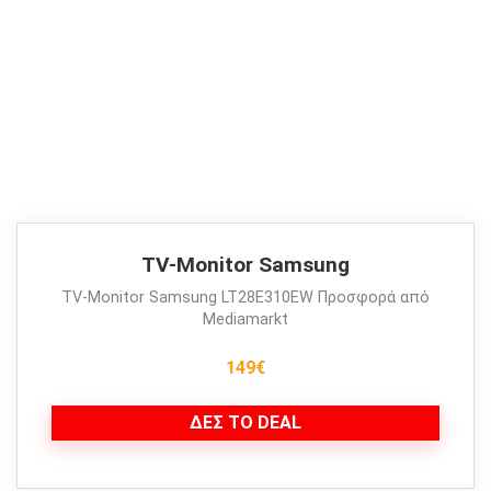
ΤV-Monitor Samsung
ΤV-Monitor Samsung LT28E310EW
Προσφορά από
Mediamarkt
149€
ΔΕΣ ΤΟ DEAL