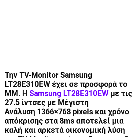
Την ΤV-Monitor Samsung
LT28E310EW έχει σε προσφορά το
ΜΜ. Η
Samsung LT28E310EW
με τις
27.5 ίντσες με
Μέγιστη
Ανάλυση
1366×768 pixels
και χρόνο
απόκρισης στα
8ms
αποτελεί μια
καλή και αρκετά οικονομική λύση