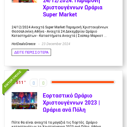
24/12/2024: Παραμονή
Χριστουγέννων Ωράρια
Super Market
24/12/2024 Ανοιχτά Super Market Παραμονή Χριστουγέννων.
Θεσσαλονίκη Αθήνα - Ανοιχτά 24 Δεκεμβρίου Ωράριο
Καταστημάτων - Καταστήματα Ανοιχτά | Σούπερ Μαρκετ ...
HotDealsGreece
23 December 2024
ΔΕΙΤΕ ΠΕΡΙΣΣΟΤΕΡΑ
EDITOR CHOICE
511
Εορταστικό Ωράριο
Χριστουγέννων 2023 |
Ωράρια ανά Πόλη
Πότε θα είναι ανοιχτά τα μαγαζιά τις Γιορτές. Ωράριο
καταστημάτων τα Χριστούγεννα 2023 ανά Πόλη: Αθήνα,