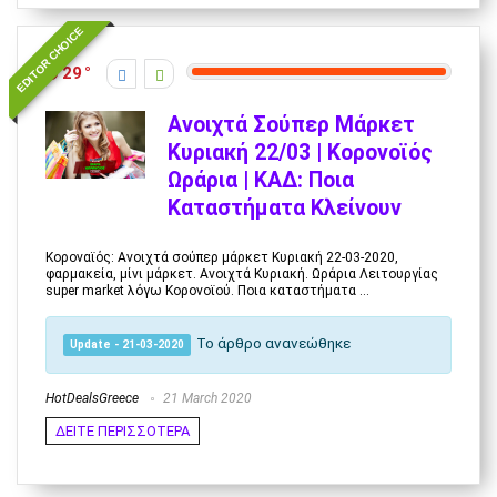
EDITOR CHOICE
29
Ανοιχτά Σούπερ Μάρκετ
Κυριακή 22/03 | Κορονοϊός
Ωράρια | ΚΑΔ: Ποια
Καταστήματα Κλείνουν
Κοροναϊός: Ανοιχτά σούπερ μάρκετ Κυριακή 22-03-2020,
φαρμακεία, μίνι μάρκετ. Ανοιχτά Κυριακή. Ωράρια Λειτουργίας
super market λόγω Κορονοϊού. Ποια καταστήματα ...
Το άρθρο ανανεώθηκε
Update - 21-03-2020
HotDealsGreece
21 March 2020
ΔΕΙΤΕ ΠΕΡΙΣΣΟΤΕΡΑ