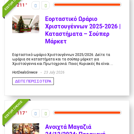
EDITOR CHOICE
211
Εορταστικό Ωράριο
Χριστουγέννων 2025-2026 |
Καταστήματα – Σούπερ
Μάρκετ
Εορταστικό ωράριο Χριστουγέννων 2025/2026. Δείτε τα
ωράρια σε καταστήματα και τα σούπερ μάρκετ για
Χριστούγεννα και Πρωτοχρονιά. Ποιες Κυριακές θα είναι ...
HotDealsGreece
23 July 2026
ΔΕΙΤΕ ΠΕΡΙΣΣΟΤΕΡΑ
EDITOR CHOICE
117
Ανοιχτά Μαγαζιά