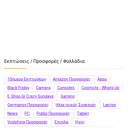
Εκπτώσεις / Προσφορές / Φυλλάδια
10ήμερο Εκπτώσεων
Amazon Προσφορές
Apps
Black Friday
Camera
Consoles
Cosmote - Whats Up
E-Shop.gr Crazy Sundays
Gaming
Germanos Προσφορές
Hλεκτρικές Συσκευές
Laptop
News
PC
Public Προσφορές
Tablet
Vodafone Προσφορές
Έπιπλα
Ήχος