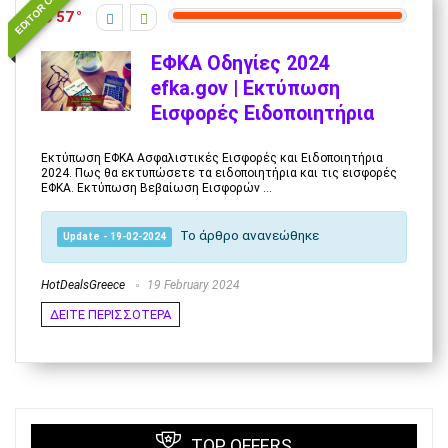
EDITOR CHOICE
57
ΕΦΚΑ Οδηγίες 2024
efka.gov | Εκτύπωση
Εισφορές Ειδοποιητήρια
Εκτύπωση ΕΦΚΑ Ασφαλιστικές Εισφορές και Ειδοποιητήρια
2024. Πως θα εκτυπώσετε τα ειδοποιητήρια και τις εισφορές
ΕΦΚΑ. Εκτύπωση Βεβαίωση Εισφορών ...
Το άρθρο ανανεώθηκε
Update - 19-02-2024
HotDealsGreece
19 February 2024
ΔΕΙΤΕ ΠΕΡΙΣΣΟΤΕΡΑ
TOP OFFERS