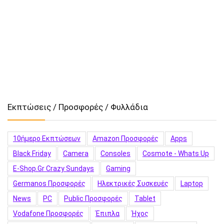
Εκπτώσεις / Προσφορές / Φυλλάδια
10ήμερο Εκπτώσεων
Amazon Προσφορές
Apps
Black Friday
Camera
Consoles
Cosmote - Whats Up
E-Shop.gr Crazy Sundays
Gaming
Germanos Προσφορές
Hλεκτρικές Συσκευές
Laptop
News
PC
Public Προσφορές
Tablet
Vodafone Προσφορές
Έπιπλα
Ήχος