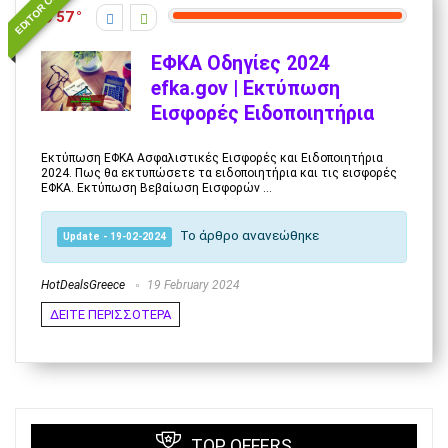
EDITOR CHOICE
57
ΕΦΚΑ Οδηγίες 2024
efka.gov | Εκτύπωση
Εισφορές Ειδοποιητήρια
Εκτύπωση ΕΦΚΑ Ασφαλιστικές Εισφορές και Ειδοποιητήρια
2024. Πως θα εκτυπώσετε τα ειδοποιητήρια και τις εισφορές
ΕΦΚΑ. Εκτύπωση Βεβαίωση Εισφορών ...
Το άρθρο ανανεώθηκε
Update - 19-02-2024
HotDealsGreece
19 February 2024
ΔΕΙΤΕ ΠΕΡΙΣΣΟΤΕΡΑ
TOP OFFERS