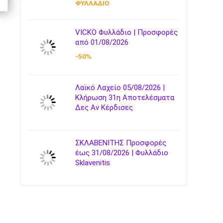
ΦΥΛΛΑΔΙΟ
VICKO Φυλλάδιο | Προσφορές
από 01/08/2026
-50%
Λαϊκό Λαχείο 05/08/2026 |
Κλήρωση 31η Αποτελέσματα
Δες Αν Κέρδισες
ΣΚΛΑΒΕΝΙΤΗΣ Προσφορές
έως 31/08/2026 | Φυλλάδιο
Sklavenitis