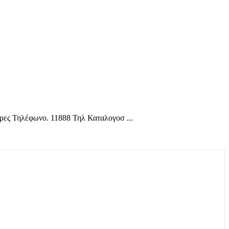
ες Τηλέφωνο. 11888 Τηλ Καταλογοσ ...