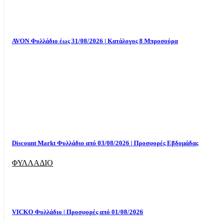
AVON Φυλλάδιο έως 31/08/2026 | Κατάλογος 8 Μπροσούρα
Discount Markt Φυλλάδιο από 03/08/2026 | Προσφορές Εβδομάδας
ΦΥΛΛΑΔΙΟ
VICKO Φυλλάδιο | Προσφορές από 01/08/2026