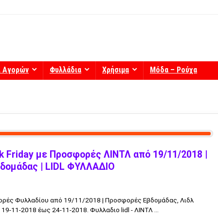
ί Αγορών
Φυλλάδια
Χρήσιμα
Μόδα – Ρούχα
ck Friday με Προσφορές ΛΙΝΤΛ από 19/11/2018 |
βδομάδας | LIDL ΦΥΛΛΑΔΙΟ
φορές Φυλλαδίου από 19/11/2018 | Προσφορές Εβδομάδας, Λιδλ
-11-2018 έως 24-11-2018. Φυλλαδιο lidl - ΛΙΝΤΛ ...