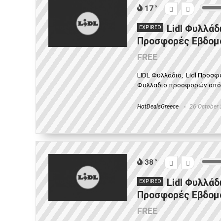
17
Lidl Φυλλάδ
EXPIRED
Προσφορές Εβδομά
FREE
LIDL Φυλλάδιο, Lidl Προσ
Φυλλαδιο προσφορών από 15
HotDealsGreece
26 October
38
Lidl Φυλλάδ
EXPIRED
Προσφορές Εβδομά
FREE