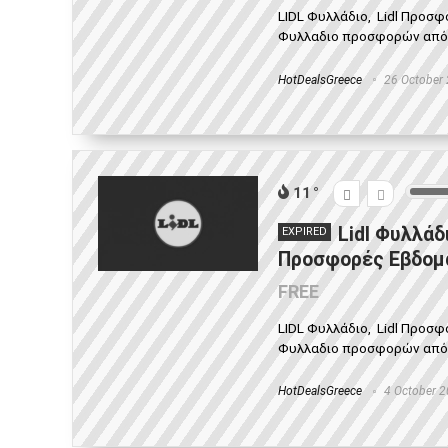
LIDL Φυλλάδιο, Lidl Προσ
Φυλλαδιο προσφορών από 08
HotDealsGreece
26 October
11
Lidl Φυλλάδ
EXPIRED
Προσφορές Εβδομά
FREE
LIDL Φυλλάδιο, Lidl Προσ
Φυλλαδιο προσφορών από 01
HotDealsGreece
4 October 