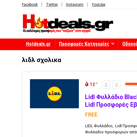
Facebook
Twitter
Instagram
Youtube
Hotdeals.gr
Προσφορές Κατηγορίες
Οδηγο
λιδλ σχολικα
12
Lidl Φυλλάδιο Bla
Lidl Προσφορές Ε
FREE
LIDL Φυλλάδιο, Lidl Προσ
Φυλλαδιο προσφορών από 19