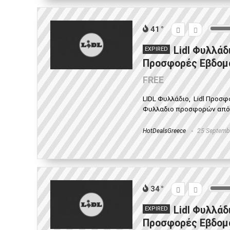
41
Lidl Φυλλάδ
EXPIRED
Προσφορές Εβδομά
FREE
LIDL Φυλλάδιο, Lidl Προσ
Φυλλαδιο προσφορών από 24
HotDealsGreece
25 Septemb
34
Lidl Φυλλάδ
EXPIRED
Προσφορές Εβδομά