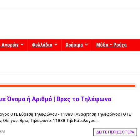
ί Αγορών
Φυλλάδια
Χρήσιμα
Μόδα – Ρούχα
με Όνομα ή Αριθμό | Βρες το Τηλέφωνο
γος ΟΤΕ Εύρεση Τηλεφώνου - 11888 | Αναζήτηση Τηλεφώνου | OTE
ς Οδηγός. Βρες Τηλέφωνο. 11888 Τηλ Καταλογοσ ...
ΔΕΙΤΕ ΠΕΡΙΣΣΟΤΕΡΑ
026