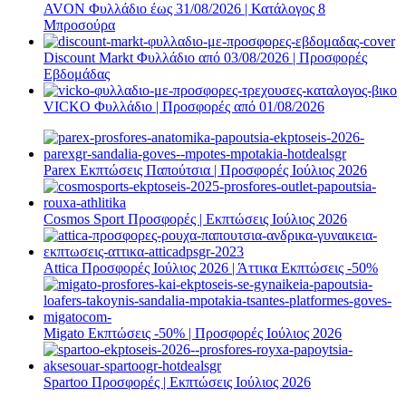
AVON Φυλλάδιο έως 31/08/2026 | Κατάλογος 8
Μπροσούρα
Discount Markt Φυλλάδιο από 03/08/2026 | Προσφορές
Εβδομάδας
VICKO Φυλλάδιο | Προσφορές από 01/08/2026
Parex Εκπτώσεις Παπούτσια | Προσφορές Ιούλιος 2026
Cosmos Sport Προσφορές | Εκπτώσεις Ιούλιος 2026
Attica Προσφορές Ιούλιος 2026 | Άττικα Εκπτώσεις -50%
Migato Εκπτώσεις -50% | Προσφορές Ιούλιος 2026
Spartoo Προσφορές | Εκπτώσεις Ιούλιος 2026