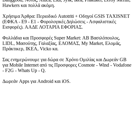
Hawkers και πολλά ακόμη.
Χρήσιμα Άρθρα: Περιοδικό Autotriti + Οδηγοί GSIS TAXISNET
(ΕΦΚΑ - Ε9 - Ε1 - Φορολογικές Δηλώσεις - Ασφαλιστικές
Εισφορές). ΑΑΔΕ ΛΟΤΑΡΙΑ ΕΦΟΡΙΑΣ.
Φυλλάδια και Προσφορές Super Market: ΑΒ Βασιλόπουλος,
LIDL, Μασούτης, Γαλαξίας, ΕΛΟΜΑΣ, My Market, Ελομάς,
Πράκτικερ, ΙΚΕΑ, Vicko κα.
Σας ενημερώνουμε για δώρα σε Χρόνο Ομιλίας και Δωρεάν GB
για Mobile Internet από τις Προσφορες Cosmote - Wind - Vodafone
- F2G - Whats Up - Q.
Δωρεάν Apps για Android και iOS.