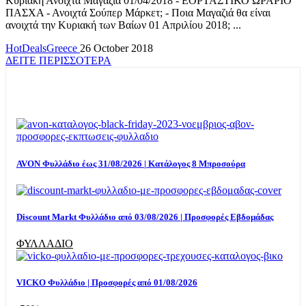
Κυριακή Ανοιχτά Μαγαζιά 01/04/2018 - ΕΟΡΤΑΣΤΙΚΟ ΩΡΑΡΙΟ
ΠΑΣΧΑ - Ανοιχτά Σούπερ Μάρκετ; - Ποια Μαγαζιά θα είναι
ανοιχτά την Κυριακή των Βαίων 01 Απριλίου 2018; ...
HotDealsGreece
26 October 2018
ΔΕΙΤΕ ΠΕΡΙΣΣΟΤΕΡΑ
TOP OFFERS
AVON Φυλλάδιο έως 31/08/2026 | Κατάλογος 8 Μπροσούρα
Discount Markt Φυλλάδιο από 03/08/2026 | Προσφορές Εβδομάδας
ΦΥΛΛΑΔΙΟ
VICKO Φυλλάδιο | Προσφορές από 01/08/2026