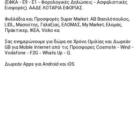
(ΕΦΚΑ - Ε9 - Ε1 - Φορολογικές Δηλώσεις - Ασφαλιστικές
Εισφορές). ΑΑΔΕ ΛΟΤΑΡΙΑ ΕΦΟΡΙΑΣ.
Φυλλάδια και Προσφορές Super Market: ΑΒ Βασιλόπουλος,
LIDL, Μασούτης, Γαλαξίας, ΕΛΟΜΑΣ, My Market, Ελομάς,
Πράκτικερ, ΙΚΕΑ, Vicko κα.
Σας ενημερώνουμε για δώρα σε Χρόνο Ομιλίας και Δωρεάν
GB για Mobile Internet από τις Προσφορες Cosmote - Wind -
Vodafone - F2G - Whats Up - Q.
Δωρεάν Apps για Android και iOS.