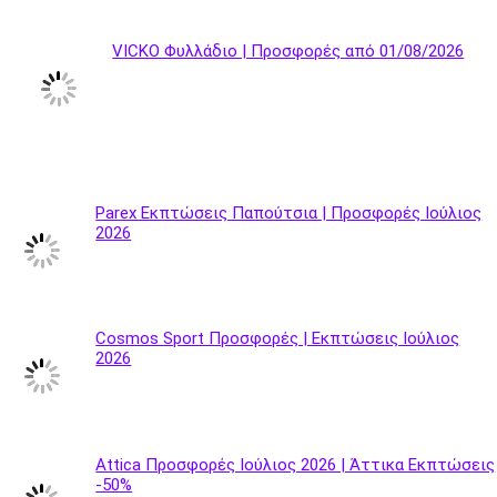
VICKO Φυλλάδιο | Προσφορές από 01/08/2026
Parex Εκπτώσεις Παπούτσια | Προσφορές Ιούλιος
2026
Cosmos Sport Προσφορές | Εκπτώσεις Ιούλιος
2026
Attica Προσφορές Ιούλιος 2026 | Άττικα Εκπτώσεις
-50%