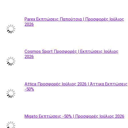
Parex Εκπτώσεις Παπούτσια | Προσφορές Ιούλιος
2026
Cosmos Sport Προσφορές | Εκπτώσεις Ιούλιος
2026
Attica Προσφορές Ιούλιος 2026 | Άττικα Εκπτώσεις
-50%
Migato Εκπτώσεις -50% | Προσφορές Ιούλιος 2026