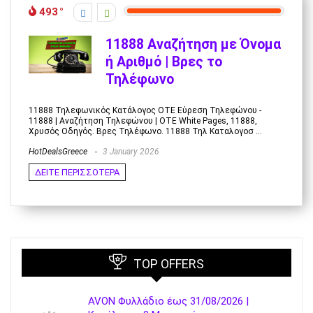
493
11888 Αναζήτηση με Όνομα
ή Αριθμό | Βρες το
Τηλέφωνο
11888 Τηλεφωνικός Κατάλογος ΟΤΕ Εύρεση Τηλεφώνου -
11888 | Αναζήτηση Τηλεφώνου | OTE White Pages, 11888,
Χρυσός Οδηγός. Βρες Τηλέφωνο. 11888 Τηλ Καταλογοσ ...
HotDealsGreece
3 January 2026
ΔΕΙΤΕ ΠΕΡΙΣΣΟΤΕΡΑ
TOP OFFERS
AVON Φυλλάδιο έως 31/08/2026 |