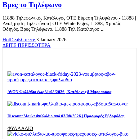
Βρες το Τηλέφωνο
11888 Τηλεφωνικός Κατάλογος ΟΤΕ Εύρεση Τηλεφώνου - 11888 |
Αναζήτηση Τηλεφώνου | OTE White Pages, 11888, Χρυσός
Οδηγός. Βρες Τηλέφωνο. 11888 Τηλ Καταλογοσ ...
HotDealsGreece
3 January 2026
ΔΕΙΤΕ ΠΕΡΙΣΣΟΤΕΡΑ
TOP OFFERS
AVON Φυλλάδιο έως 31/08/2026 | Κατάλογος 8 Μπροσούρα
Discount Markt Φυλλάδιο από 03/08/2026 | Προσφορές Εβδομάδας
ΦΥΛΛΑΔΙΟ