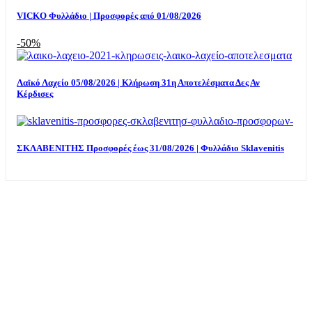
VICKO Φυλλάδιο | Προσφορές από 01/08/2026
-50%
Λαϊκό Λαχείο 05/08/2026 | Κλήρωση 31η Αποτελέσματα Δες Αν
Κέρδισες
ΣΚΛΑΒΕΝΙΤΗΣ Προσφορές έως 31/08/2026 | Φυλλάδιο Sklavenitis