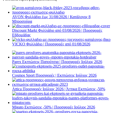
AVON Φυλλάδιο έως 31/08/2026 | Κατάλογος 8
Μπροσούρα
Discount Markt Φυλλάδιο από 03/08/2026 | Προσφορές
Εβδομάδας
VICKO Φυλλάδιο | Προσφορές από 01/08/2026
Parex Εκπτώσεις Παπούτσια | Προσφορές Ιούλιος 2026
Cosmos Sport Προσφορές | Εκπτώσεις Ιούλιος 2026
Attica Προσφορές Ιούλιος 2026 | Άττικα Εκπτώσεις -50%
Migato Εκπτώσεις -50% | Προσφορές Ιούλιος 2026