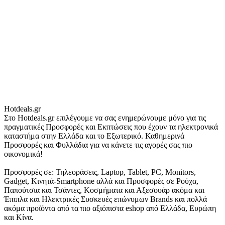
Hotdeals.gr
Στο Hotdeals.gr επιλέγουμε να σας ενημερώνουμε μόνο για τις
πραγματικές Προσφορές και Εκπτώσεις που έχουν τα ηλεκτρονικά
καταστήμα στην Ελλάδα και το Εξωτερικό. Καθημερινά
Προσφορές και Φυλλάδια για να κάνετε τις αγορές σας πιο
οικονομικά!
Προσφορές σε: Τηλεοράσεις, Laptop, Tablet, PC, Monitors,
Gadget, Κινητά-Smartphone αλλά και Προσφορές σε Ρούχα,
Παπούτσια και Τσάντες, Κοσμήματα και Αξεσουάρ ακόμα και
Έπιπλα και Ηλεκτρικές Συσκευές επώνυμων Brands και πολλά
ακόμα προϊόντα από τα πιο αξιόπιστα eshop από Ελλάδα, Ευρώπη
και Κίνα.