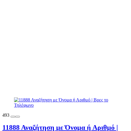
493
11888 Αναζήτηση με Όνομα ή Αριθμό |