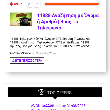
493
11888 Αναζήτηση με Όνομα
ή Αριθμό | Βρες το
Τηλέφωνο
11888 Τηλεφωνικός Κατάλογος ΟΤΕ Εύρεση Τηλεφώνου -
11888 | Αναζήτηση Τηλεφώνου | OTE White Pages, 11888,
Χρυσός Οδηγός. Βρες Τηλέφωνο. 11888 Τηλ Καταλογοσ ...
HotDealsGreece
3 January 2026
ΔΕΙΤΕ ΠΕΡΙΣΣΟΤΕΡΑ
TOP OFFERS
AVON Φυλλάδιο έως 31/08/2026 |