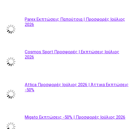
Parex Εκπτώσεις Παπούτσια | Προσφορές Ιούλιος
2026
Cosmos Sport Προσφορές | Εκπτώσεις Ιούλιος
2026
Attica Προσφορές Ιούλιος 2026 | Άττικα Εκπτώσεις
-50%
Migato Εκπτώσεις -50% | Προσφορές Ιούλιος 2026