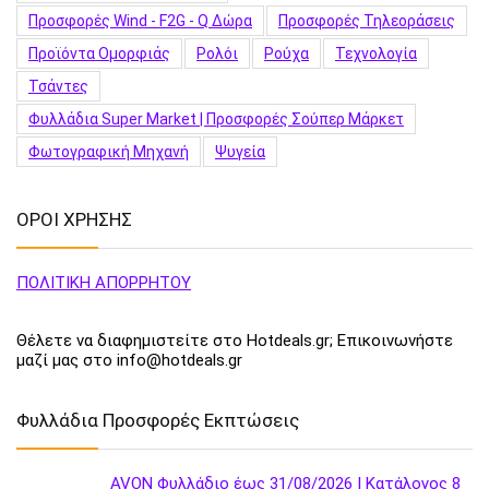
Προσφορές Wind - F2G - Q Δώρα
Προσφορές Τηλεοράσεις
Προϊόντα Ομορφιάς
Ρολόι
Ρούχα
Τεχνολογία
Τσάντες
Φυλλάδια Super Market | Προσφορές Σούπερ Μάρκετ
Φωτογραφική Μηχανή
Ψυγεία
ΟΡΟΙ ΧΡΗΣΗΣ
ΠΟΛΙΤΙΚΗ ΑΠΟΡΡΗΤΟΥ
Θέλετε να διαφημιστείτε στο Hotdeals.gr; Επικοινωνήστε
μαζί μας στο info@hotdeals.gr
Φυλλάδια Προσφορές Εκπτώσεις
AVON Φυλλάδιο έως 31/08/2026 | Κατάλογος 8