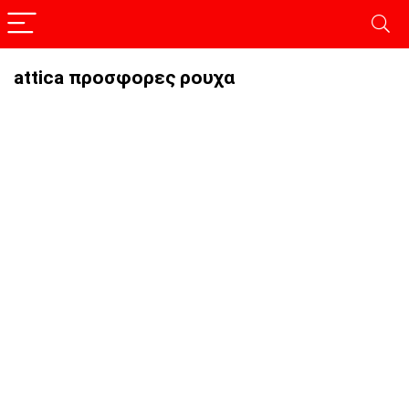
attica προσφορες ρουχα