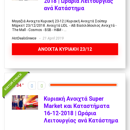
2018 | Ωράρια Λειτουργίας
ανά Κατάστημα
Μαγαζιά Ανοιχτα Κυριακή 23-12 | Κυριακή Ανοιχτά Σούπερ
Μάρκετ 23/12/2018. Ανοιχτά LIDL - AB Βασιλόπουλος Ανοιχτά -
The Mall - Cosmos - BSB - H&M - ...
HotDealsGreece
21 April 2019
ANOIXTA ΚΥΡΙΑΚΗ 23/12
EDITOR CHOICE
34
Κυριακή Ανοιχτά Super
Market και Καταστήματα
16-12-2018 | Ωράρια
Λειτουργίας ανά Κατάστημα