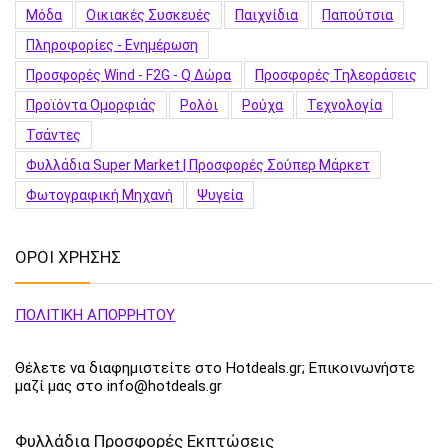
Μόδα
Οικιακές Συσκευές
Παιχνίδια
Παπούτσια
Πληροφορίες - Ενημέρωση
Προσφορές Wind - F2G - Q Δώρα
Προσφορές Τηλεοράσεις
Προϊόντα Ομορφιάς
Ρολόι
Ρούχα
Τεχνολογία
Τσάντες
Φυλλάδια Super Market | Προσφορές Σούπερ Μάρκετ
Φωτογραφική Μηχανή
Ψυγεία
ΟΡΟΙ ΧΡΗΣΗΣ
ΠΟΛΙΤΙΚΗ ΑΠΟΡΡΗΤΟΥ
Θέλετε να διαφημιστείτε στο Hotdeals.gr; Επικοινωνήστε
μαζί μας στο info@hotdeals.gr
Φυλλάδια Προσφορές Εκπτώσεις