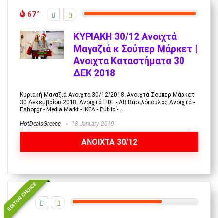
67
ΚΥΡΙΑΚΗ 30/12 Ανοιχτά
Μαγαζιά κ Σούπερ Μάρκετ |
Ανοιχτα Καταστήματα 30
ΔΕΚ 2018
Κυριακή Μαγαζιά Ανοιχτα 30/12/2018. Ανοιχτά Σούπερ Μάρκετ
30 Δεκεμβρίου 2018. Ανοιχτά LIDL - AB Βασιλόπουλος Ανοιχτά -
Eshopgr - Media Markt - IKEA - Public - ...
HotDealsGreece
18 January 2019
ANOIXTA 30/12
EDITOR CHOICE
7