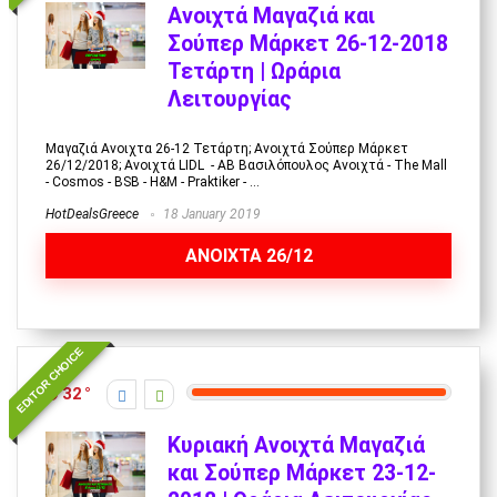
Ανοιχτά Μαγαζιά και
Σούπερ Μάρκετ 26-12-2018
Τετάρτη | Ωράρια
Λειτουργίας
Μαγαζιά Ανοιχτα 26-12 Τετάρτη; Ανοιχτά Σούπερ Μάρκετ
26/12/2018; Ανοιχτά LIDL - AB Βασιλόπουλος Ανοιχτά - The Mall
- Cosmos - BSB - H&M - Praktiker - ...
HotDealsGreece
18 January 2019
ANOIXTA 26/12
EDITOR CHOICE
32
Κυριακή Ανοιχτά Μαγαζιά
και Σούπερ Μάρκετ 23-12-