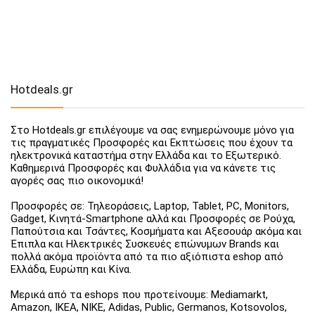
Hotdeals.gr
Στο Hotdeals.gr επιλέγουμε να σας ενημερώνουμε μόνο για
τις πραγματικές Προσφορές και Εκπτώσεις που έχουν τα
ηλεκτρονικά καταστήμα στην Ελλάδα και το Εξωτερικό.
Καθημερινά Προσφορές και Φυλλάδια για να κάνετε τις
αγορές σας πιο οικονομικά!
Προσφορές σε: Τηλεοράσεις, Laptop, Tablet, PC, Monitors,
Gadget, Κινητά-Smartphone αλλά και Προσφορές σε Ρούχα,
Παπούτσια και Τσάντες, Κοσμήματα και Αξεσουάρ ακόμα και
Έπιπλα και Ηλεκτρικές Συσκευές επώνυμων Brands και
πολλά ακόμα προϊόντα από τα πιο αξιόπιστα eshop από
Ελλάδα, Ευρώπη και Κίνα.
Μερικά από τα eshops που προτείνουμε: Mediamarkt,
Amazon, IKEA, NIKE, Adidas, Public, Germanos, Kotsovolos,