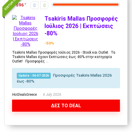
EDITOR CHOICE
596
Tsakiris Mallas Προσφορές
Ιούλιος 2026 | Εκπτώσεις
-80%
-50%
Tsakiris Mallas Προσφορές Ιούλιος 2026 - Stock και Outlet. Τα
Tsakiris Mallas έχουν Εκπτώσεις έως -80% στην κατηγορία
Outlet! Προσφορές ...
Προσφορές Tsakiris Mallas 2026
Update - 06-07-2026
έως -80%
HotDealsGreece
6 July 2026
ΔΕΣ ΤΟ DEAL