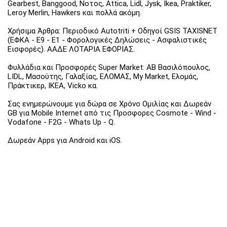
Gearbest, Banggood, Νοτος, Attica, Lidl, Jysk, Ikea, Praktiker,
Leroy Merlin, Hawkers και πολλά ακόμη.
Χρήσιμα Άρθρα: Περιοδικό Autotriti + Οδηγοί GSIS TAXISNET
(ΕΦΚΑ - Ε9 - Ε1 - Φορολογικές Δηλώσεις - Ασφαλιστικές
Εισφορές). ΑΑΔΕ ΛΟΤΑΡΙΑ ΕΦΟΡΙΑΣ.
Φυλλάδια και Προσφορές Super Market: ΑΒ Βασιλόπουλος,
LIDL, Μασούτης, Γαλαξίας, ΕΛΟΜΑΣ, My Market, Ελομάς,
Πράκτικερ, ΙΚΕΑ, Vicko κα.
Σας ενημερώνουμε για δώρα σε Χρόνο Ομιλίας και Δωρεάν
GB για Mobile Internet από τις Προσφορες Cosmote - Wind -
Vodafone - F2G - Whats Up - Q.
Δωρεάν Apps για Android και iOS.