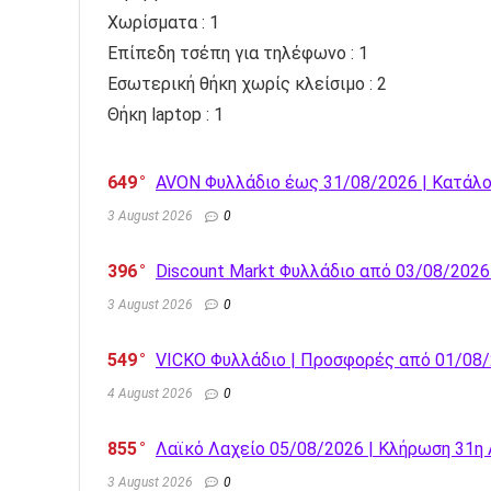
Χωρίσματα : 1
Επίπεδη τσέπη για τηλέφωνο : 1
Εσωτερική θήκη χωρίς κλείσιμο : 2
Θήκη laptop : 1
649
AVON Φυλλάδιο έως 31/08/2026 | Κατάλ
3 August 2026
0
396
Discount Markt Φυλλάδιο από 03/08/202
3 August 2026
0
549
VICKO Φυλλάδιο | Προσφορές από 01/08
4 August 2026
0
855
Λαϊκό Λαχείο 05/08/2026 | Κλήρωση 31η
3 August 2026
0