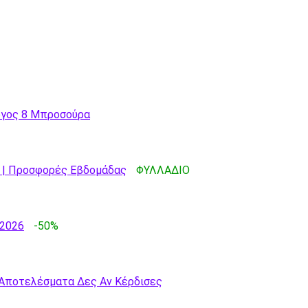
ογος 8 Μπροσούρα
6 | Προσφορές Εβδομάδας
ΦΥΛΛΑΔΙΟ
/2026
-50%
 Αποτελέσματα Δες Αν Κέρδισες