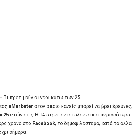
 Tι προτιμούν οι νέοι κάτω των 25
οπος
eMarketer
στον οποίο κανείς μπορεί να βρει έρευνες,
ν 25 ετών
στις ΗΠΑ στρέφονται ολοένα και περισσότερο
ερο χρόνο στο
Facebook
, το δημοφιλέστερο, κατά τα άλλα,
χρι σήμερα.