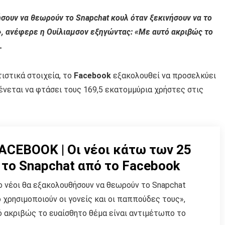
ήσουν να θεωρούν το Snapchat κουλ όταν ξεκινήσουν να το
ς», ανέφερε η Ουίλιαμσον εξηγώντας: «Με αυτό ακριβώς το
.
ιστικά στοιχεία, το
Facebook
εξακολουθεί να προσελκύει
ένεται να φτάσει τους 169,5 εκατομμύρια χρήστες στις
CEBOOK | Οι νέοι κάτω των 25
το Snapchat από το Facebook
ιο νέοι θα εξακολουθήσουν να θεωρούν το Snapchat
 χρησιμοποιούν οι γονείς και οι παππούδες τους»,
ό ακριβώς το ευαίσθητο θέμα είναι αντιμέτωπο το