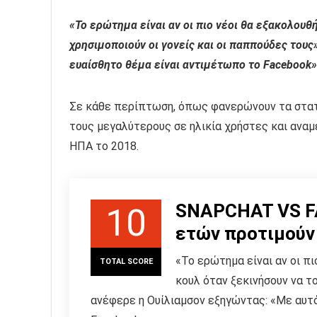
«Το ερώτημα είναι αν οι πιο νέοι θα εξακολουθ
χρησιμοποιούν οι γονείς και οι παππούδες του
ευαίσθητο θέμα είναι αντιμέτωπο το Facebook»
Σε κάθε περίπτωση, όπως φανερώνουν τα στατ
τους μεγαλύτερους σε ηλικία χρήστες και αναμ
ΗΠΑ το 2018.
SNAPCHAT VS FA
10
ετών προτιμούν 
«Το ερώτημα είναι αν οι π
TOTAL SCORE
κουλ όταν ξεκινήσουν να το
ανέφερε η Ουίλιαμσον εξηγώντας: «Με αυτ