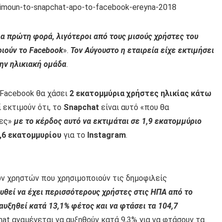
ια πρώτη φορά, λιγότεροι από τους μισούς χρήστες του
οιούν το Facebοοk
».
Τον Αύγουστο η εταιρεία είχε εκτιμήσει
την ηλικιακή ομάδα
.
 Facebook θα χάσει
2 εκατομμύρια χρήστες ηλικίας κάτω
 εκτιμούν ότι, το
Snapchat
είναι αυτό «που θα
τες»
με το κέρδος αυτό να εκτιμάται σε 1,9 εκατομμύριο
,6 εκατομμυρίου
για το
Instagram
.
ν χρηστών που χρησιμοποιούν τις δημοφιλείς
υθεί να έχει περισσότερους χρήστες στις ΗΠΑ από το
 αυξηθεί κατά 13,1% φέτος και να φτάσει τα 104,7
hat αναμένεται να αυξηθούν κατά 9,3% για να φτάσουν τα