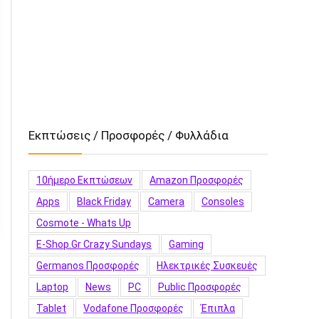
Εκπτώσεις / Προσφορές / Φυλλάδια
10ήμερο Εκπτώσεων
Amazon Προσφορές
Apps
Black Friday
Camera
Consoles
Cosmote - Whats Up
E-Shop.gr Crazy Sundays
Gaming
Germanos Προσφορές
Hλεκτρικές Συσκευές
Laptop
News
PC
Public Προσφορές
Tablet
Vodafone Προσφορές
Έπιπλα