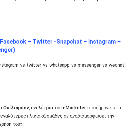
 Facebook – Twitter -Snapchat – Instagram –
nger)
ο Ουίλιαμσον
, αναλύτρια του
eΜarketer
επεσήμανε: «Το
μεγαλύτερες ηλικιακά ομάδες αν αναδιαμορφώσει την
χρήση του».