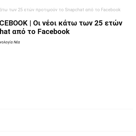
άτω των 25 ετών προτιμούν το Snapchat από το Facebook
EBOOK | Οι νέοι κάτω των 25 ετών
hat από το Facebook
νολογία Νέα