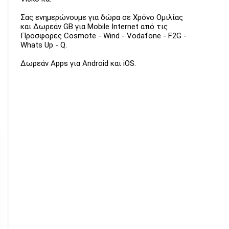
Σας ενημερώνουμε για δώρα σε Χρόνο Ομιλίας
και Δωρεάν GB για Mobile Internet από τις
Προσφορες Cosmote - Wind - Vodafone - F2G -
Whats Up - Q.
Δωρεάν Apps για Android και iOS.