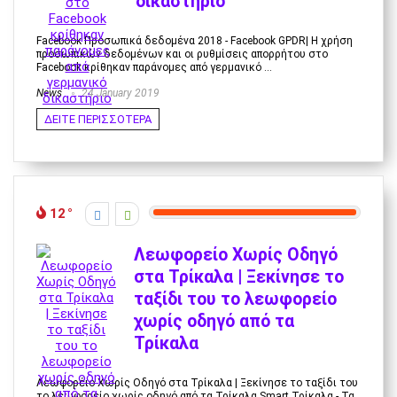
δικαστήριο
Facebook Προσωπικά δεδομένα 2018 - Facebook GPDR| Η χρήση
προσωπικών δεδομένων και οι ρυθμίσεις απορρήτου στο
Facebook κρίθηκαν παράνομες από γερμανικό ...
News
24 January 2019
ΔΕΙΤΕ ΠΕΡΙΣΣΟΤΕΡΑ
12
Λεωφορείο Χωρίς Οδηγό
στα Τρίκαλα | Ξεκίνησε το
ταξίδι του το λεωφορείο
χωρίς οδηγό από τα
Τρίκαλα
Λεωφορέιο Χωρίς Οδηγό στα Τρίκαλα | Ξεκίνησε το ταξίδι του
το λεωφορείο χωρίς οδηγό από τα Τρίκαλα Smart Τρίκαλα - Τα