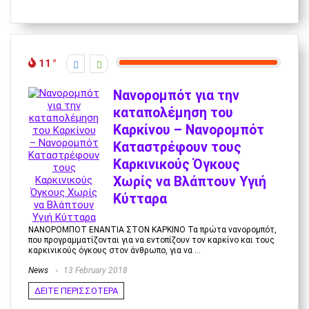
11
Νανορομπότ για την
καταπολέμηση του
Καρκίνου – Νανορομπότ
Καταστρέφουν τους
Καρκινικούς Όγκους
Χωρίς να Βλάπτουν Υγιή
Κύτταρα
ΝΑΝΟΡΟΜΠΟΤ ΕΝΑΝΤΙΑ ΣΤΟΝ ΚΑΡΚΙΝΟ Τα πρώτα νανορομπότ,
που προγραμματίζονται για να εντοπίζουν τον καρκίνο και τους
καρκινικούς όγκους στον άνθρωπο, για να ...
News
13 February 2018
ΔΕΙΤΕ ΠΕΡΙΣΣΟΤΕΡΑ