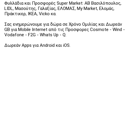
Φυλλάδια και Προσφορές Super Market: ΑΒ Βασιλόπουλος,
LIDL, Μασούτης, Γαλαξίας, ΕΛΟΜΑΣ, My Market, Ελομάς,
Πράκτικερ, ΙΚΕΑ, Vicko κα.
Σας ενημερώνουμε για δώρα σε Χρόνο Ομιλίας και Δωρεάν
GB για Mobile Internet από τις Προσφορες Cosmote - Wind -
Vodafone - F2G - Whats Up - Q.
Δωρεάν Apps για Android και iOS.