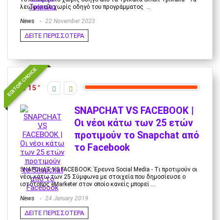
λεωφορεία χωρίς οδηγό του προγράμματος ...
News
22 November 2023
ΔΕΙΤΕ ΠΕΡΙΣΣΟΤΕΡΑ
EDITOR CHOICE
15
SNAPCHAT VS FACEBOOK |
Οι νέοι κάτω των 25 ετών
προτιμούν το Snapchat από
το Facebook
SNAPCHAT VS FACEBOOK: Έρευνα Social Media - Tι προτιμούν οι
νέοι κάτω των 25 Σύμφωνα με στοιχεία που δημοσίευσε ο
ιστότοπος eMarketer στον οποίο κανείς μπορεί ...
News
24 January 2019
ΔΕΙΤΕ ΠΕΡΙΣΣΟΤΕΡΑ