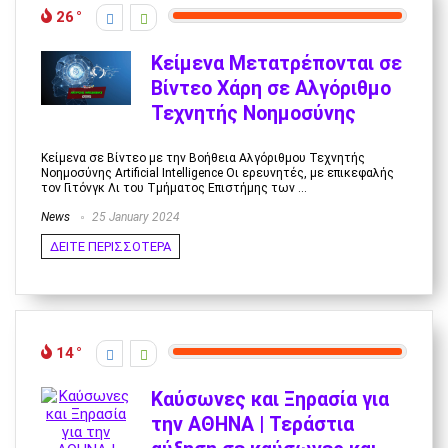
26
Κείμενα Μετατρέπονται σε
Βίντεο Χάρη σε Αλγόριθμο
Τεχνητής Νοημοσύνης
Κείμενα σε Βίντεο με την Βοήθεια Αλγόριθμου Τεχνητής
Νοημοσύνης Artificial Intelligence Οι ερευνητές, με επικεφαλής
τον Γιτόνγκ Λι του Τμήματος Επιστήμης των ...
News
25 January 2024
ΔΕΙΤΕ ΠΕΡΙΣΣΟΤΕΡΑ
14
Καύσωνες και Ξηρασία για
την ΑΘΗΝΑ | Τεράστια