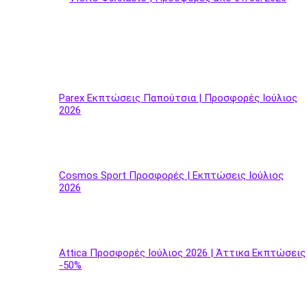
Parex Εκπτώσεις Παπούτσια | Προσφορές Ιούλιος
2026
Cosmos Sport Προσφορές | Εκπτώσεις Ιούλιος
2026
Attica Προσφορές Ιούλιος 2026 | Άττικα Εκπτώσεις
-50%