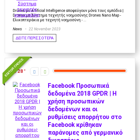
Drones με Artificial Intelligence αποφεύγουν μόνα τους εμπόδια |
Drones με Σύστημα τεχνητής νοημοσύνης Drones Nano Map -
Ελικοπτεράκια με τεχνητή νοημοσύνη - ...
News
22 November 2023
ΔΕΙΤΕ ΠΕΡΙΣΣΟΤΕΡΑ
EDITOR CHOICE
28
Facebook Προσωπικά
δεδομένα 2018 GPDR | Η
χρήση προσωπικών
δεδομένων και οι
ρυθμίσεις απορρήτου στο
Facebook κρίθηκαν
παράνομες από γερμανικό