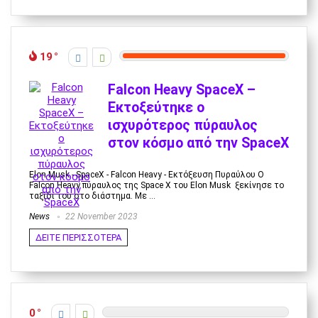
19
Falcon Heavy SpaceX –
Εκτοξεύτηκε ο
ισχυρότερος πύραυλος
στον κόσμο από την SpaceX
Elon Musk - SpaceX - Falcon Heavy - Εκτόξευση Πυραύλου Ο
Falcon Heavy πύραυλος της Space X του Elon Musk ξεκίνησε το
ταξίδι του στο διάστημα. Με ...
News
22 November 2023
ΔΕΙΤΕ ΠΕΡΙΣΣΟΤΕΡΑ
0