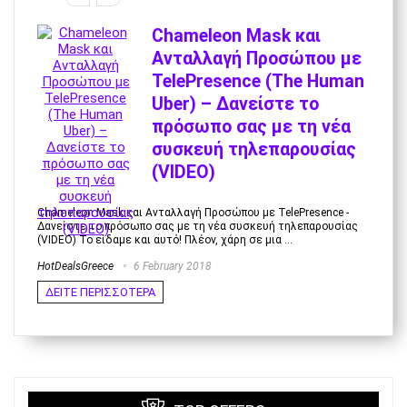
Chameleon Mask και
Ανταλλαγή Προσώπου με
TelePresence (The Human
Uber) – Δανείστε το
πρόσωπο σας με τη νέα
συσκευή τηλεπαρουσίας
(VIDEO)
Chameleon Mask και Ανταλλαγή Προσώπου με TelePresence -
Δανείστε το πρόσωπο σας με τη νέα συσκευή τηλεπαρουσίας
(VIDEO) To είδαμε και αυτό! Πλέον, χάρη σε μια ...
HotDealsGreece
6 February 2018
ΔΕΙΤΕ ΠΕΡΙΣΣΟΤΕΡΑ