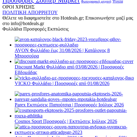
Προσφορές Σούπερ Μάρκετ
Φωτογραφική μηχανή
Ψυγεία
ΟΡΟΙ ΧΡΗΣΗΣ
ΠΟΛΙΤΙΚΗ ΑΠΟΡΡΗΤΟΥ
Θέλετε να διαφημιστείτε στο Hotdeals.gr; Επικοινωνήστε μαζί μας
στο info@hotdeals.gr
Φυλλάδια Προσφορές Εκπτώσεις
AVON Φυλλάδιο έως 31/08/2026 | Κατάλογος 8
Μπροσούρα
Discount Markt Φυλλάδιο από 03/08/2026 | Προσφορές
Εβδομάδας
VICKO Φυλλάδιο | Προσφορές από 01/08/2026
Parex Εκπτώσεις Παπούτσια | Προσφορές Ιούλιος 2026
Cosmos Sport Προσφορές | Εκπτώσεις Ιούλιος 2026