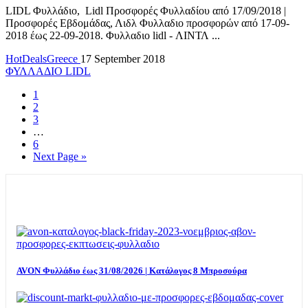
LIDL Φυλλάδιο, Lidl Προσφορές Φυλλαδίου από 17/09/2018 |
Προσφορές Εβδομάδας, Λιδλ Φυλλαδιο προσφορών από 17-09-
2018 έως 22-09-2018. Φυλλαδιο lidl - ΛΙΝΤΛ ...
HotDealsGreece
17 September 2018
ΦΥΛΛΑΔΙΟ LIDL
1
2
3
…
6
Next Page »
TOP OFFERS
AVON Φυλλάδιο έως 31/08/2026 | Κατάλογος 8 Μπροσούρα