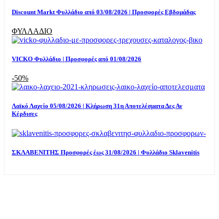
Discount Markt Φυλλάδιο από 03/08/2026 | Προσφορές Εβδομάδας
ΦΥΛΛΑΔΙΟ
VICKO Φυλλάδιο | Προσφορές από 01/08/2026
-50%
Λαϊκό Λαχείο 05/08/2026 | Κλήρωση 31η Αποτελέσματα Δες Αν
Κέρδισες
ΣΚΛΑΒΕΝΙΤΗΣ Προσφορές έως 31/08/2026 | Φυλλάδιο Sklavenitis