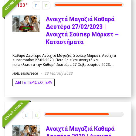
EDITOR CHOICE
123
Ανοιχτά Μαγαζιά Καθαρά
Δευτέρα 27/02/2023 |
Ανοιχτά Σούπερ Μάρκετ –
Καταστήματα
Καθαρά Δευτέρα Ανοιχτά Μαγαζιά, Σούπερ Μάρκετ; Ανοιχτά
super market 27-02-2023. Ποια θα είναι ανοιχτά και
ποια κλειστά την Καθαρή Δευτέρα 27 Φεβρουαρίου 2023; ...
HotDealsGreece
23 February 2023
ΔΕΙΤΕ ΠΕΡΙΣΣΟΤΕΡΑ
EDITOR CHOICE
8
Ανοιχτά Μαγαζιά Καθαρά