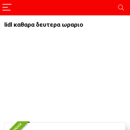
lidl καθαρα δευτερα ωραριο