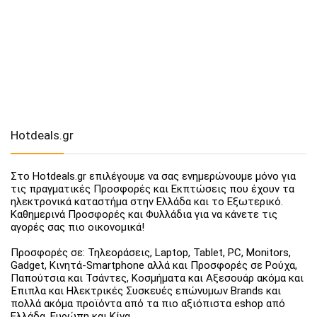
Hotdeals.gr
Στο Hotdeals.gr επιλέγουμε να σας ενημερώνουμε μόνο για
τις πραγματικές Προσφορές και Εκπτώσεις που έχουν τα
ηλεκτρονικά καταστήμα στην Ελλάδα και το Εξωτερικό.
Καθημερινά Προσφορές και Φυλλάδια για να κάνετε τις
αγορές σας πιο οικονομικά!
Προσφορές σε: Τηλεοράσεις, Laptop, Tablet, PC, Monitors,
Gadget, Κινητά-Smartphone αλλά και Προσφορές σε Ρούχα,
Παπούτσια και Τσάντες, Κοσμήματα και Αξεσουάρ ακόμα και
Έπιπλα και Ηλεκτρικές Συσκευές επώνυμων Brands και
πολλά ακόμα προϊόντα από τα πιο αξιόπιστα eshop από
Ελλάδα, Ευρώπη και Κίνα.