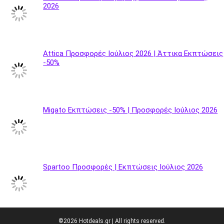
2026
Attica Προσφορές Ιούλιος 2026 | Άττικα Εκπτώσεις
-50%
Migato Εκπτώσεις -50% | Προσφορές Ιούλιος 2026
Spartoo Προσφορές | Εκπτώσεις Ιούλιος 2026
©2026 Hotdeals.gr | All rights reserved.