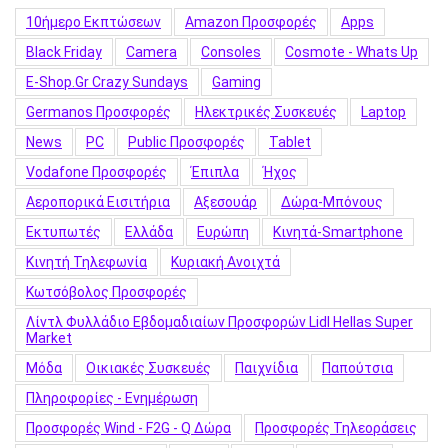
10ήμερο Εκπτώσεων
Amazon Προσφορές
Apps
Black Friday
Camera
Consoles
Cosmote - Whats Up
E-Shop.gr Crazy Sundays
Gaming
Germanos Προσφορές
Hλεκτρικές Συσκευές
Laptop
News
PC
Public Προσφορές
Tablet
Vodafone Προσφορές
Έπιπλα
Ήχος
Αεροπορικά Εισιτήρια
Αξεσουάρ
Δώρα-Μπόνους
Εκτυπωτές
Ελλάδα
Ευρώπη
Κινητά-Smartphone
Κινητή Τηλεφωνία
Κυριακή Ανοιχτά
Κωτσόβολος Προσφορές
Λίντλ Φυλλάδιο Εβδομαδιαίων Προσφορών Lidl Hellas Super
Market
Μόδα
Οικιακές Συσκευές
Παιχνίδια
Παπούτσια
Πληροφορίες - Ενημέρωση
Προσφορές Wind - F2G - Q Δώρα
Προσφορές Τηλεοράσεις