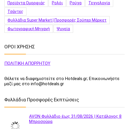
Προϊόντα Ομορφιάς
Ρολόι
Ρούχα
Τεχνολογία
Τσάντες
Φυλλάδια Super Market | Προσφορές Σούπερ Μάρκετ
Φωτογραφική Μηχανή
Ψυγεία
ΟΡΟΙ ΧΡΗΣΗΣ
ΠΟΛΙΤΙΚΗ ΑΠΟΡΡΗΤΟΥ
Θέλετε να διαφημιστείτε στο Hotdeals.gr; Επικοινωνήστε
μαζί μας στο info@hotdeals.gr
Φυλλάδια Προσφορές Εκπτώσεις
AVON Φυλλάδιο έως 31/08/2026 | Κατάλογος 8
Μπροσούρα