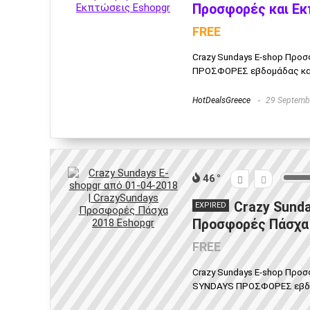
Προσφορές και Εκ
FREE
Crazy Sundays E-shop Προ
ΠΡΟΣΦΟΡΕΣ εβδομάδας και ε
HotDealsGreece
29 Septemb
46
Crazy Sunda
EXPIRED
Προσφορές Πάσχα 
FREE
Crazy Sundays E-shop Προσ
SYNDAYS ΠΡΟΣΦΟΡΕΣ εβδομά