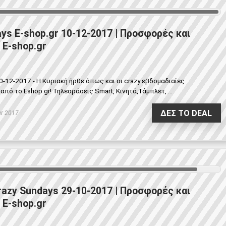
ys E-shop.gr 10-12-2017 | Προσφορές και
 E-shop.gr
0-12-2017 - Η Κυριακή ήρθε όπως και οι crazy εβδομαδιαίες
ό το Eshop.gr! Τηλεοράσεις Smart, Κινητά,Τάμπλετ, ...
ΔΕΣ ΤΟ DEAL
r 2017
razy Sundays 29-10-2017 | Προσφορές και
 E-shop.gr