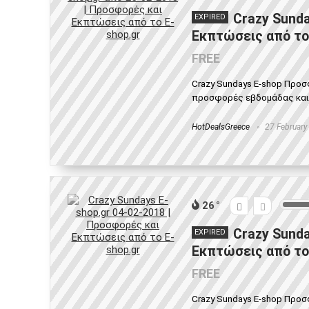
Crazy Sunda
EXPIRED
Εκπτώσεις από το
FREE
Crazy Sundays E-shop Προσ
προσφορές εβδομάδας και ε
HotDealsGreece
27 February
26
Crazy Sunda
EXPIRED
Εκπτώσεις από το
FREE
Crazy Sundays E-shop Προσφ