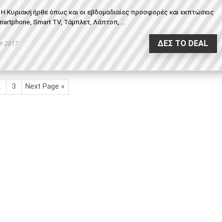
- Η Κυριακή ήρθε όπως και οι εβδομαδιαίες προσφορές και εκπτώσεις
martphone, Smart TV, Τάμπλετ, Λάπτοπ, ...
ΔΕΣ ΤΟ DEAL
r 2017
2
3
Next Page »