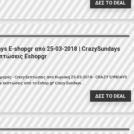
ΔΕΣ ΤΟ DEAL
8
ys E-shopgr από 25-03-2018 | CrazySundays
πτώσεις Eshopgr
σφορές - Crazy Εκπτώσεις από Κυριακή 25-03-2018 - CRAZY SYNDAYS
κπτώσεις από το Eshop.gr! Crazy Sundays ...
ΔΕΣ ΤΟ DEAL
8