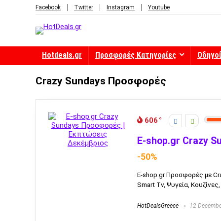
Facebook
Twitter
Instagram
Youtube
Hotdeals.gr
Προσφορές Κατηγορίες
Οδηγο
Crazy Sundays Προσφορές
606
E-shop.gr Crazy 
-50%
E-shop.gr Προσφορές με Cr
Smart Tv, Ψυγεία, Κουζίνες,
HotDealsGreece
12 Decembe