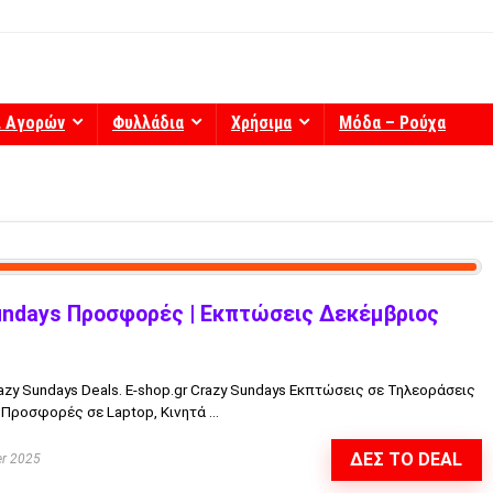
ί Αγορών
Φυλλάδια
Χρήσιμα
Μόδα – Ρούχα
Sundays Προσφορές | Εκπτώσεις Δεκέμβριος
azy Sundays Deals. E-shop.gr Crazy Sundays Εκπτώσεις σε Τηλεοράσεις
 Προσφορές σε Laptop, Κινητά ...
ΔΕΣ ΤΟ DEAL
r 2025