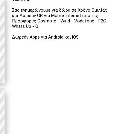
Σας ενημερώνουμε για δώρα σε Χρόνο Ομιλίας
και Δωρεάν GB για Mobile Internet από τις
Προσφορες Cosmote - Wind - Vodafone - F2G -
Whats Up - Q.
Δωρεάν Apps για Android και iOS.