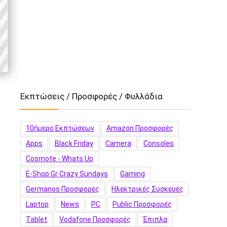
Εκπτώσεις / Προσφορές / Φυλλάδια
10ήμερο Εκπτώσεων
Amazon Προσφορές
Apps
Black Friday
Camera
Consoles
Cosmote - Whats Up
E-Shop.gr Crazy Sundays
Gaming
Germanos Προσφορές
Hλεκτρικές Συσκευές
Laptop
News
PC
Public Προσφορές
Tablet
Vodafone Προσφορές
Έπιπλα