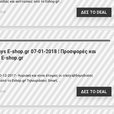
ας και εκπτώσεις από το Eshop.gr! ...
ΔΕΣ ΤΟ DEAL
2018
ys E-shop.gr 07-01-2018 | Προσφορές και
 E-shop.gr
0-12-2017 - Κυριακή και είναι έτοιμες οι crazy εβδομαδιαίες
ό το Eshop.gr! Τηλεοράσεις Smart, ...
ΔΕΣ ΤΟ DEAL
2018