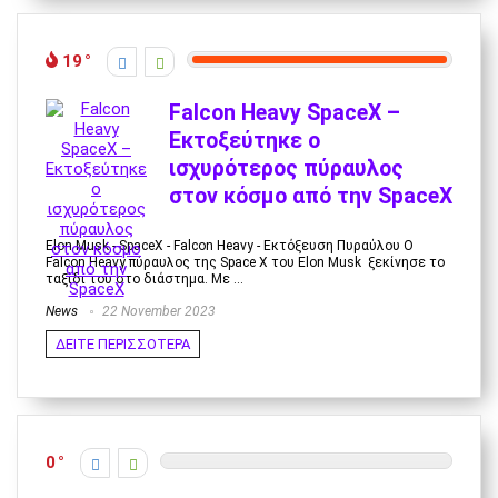
19
Falcon Heavy SpaceX –
Εκτοξεύτηκε ο
ισχυρότερος πύραυλος
στον κόσμο από την SpaceX
Elon Musk - SpaceX - Falcon Heavy - Εκτόξευση Πυραύλου Ο
Falcon Heavy πύραυλος της Space X του Elon Musk ξεκίνησε το
ταξίδι του στο διάστημα. Με ...
News
22 November 2023
ΔΕΙΤΕ ΠΕΡΙΣΣΟΤΕΡΑ
0