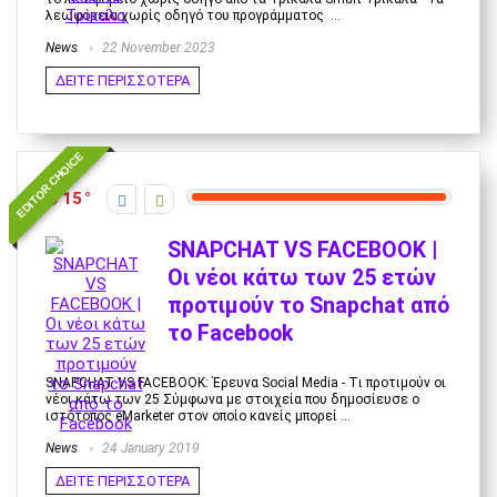
λεωφορεία χωρίς οδηγό του προγράμματος ...
News
22 November 2023
ΔΕΙΤΕ ΠΕΡΙΣΣΟΤΕΡΑ
EDITOR CHOICE
15
SNAPCHAT VS FACEBOOK |
Οι νέοι κάτω των 25 ετών
προτιμούν το Snapchat από
το Facebook
SNAPCHAT VS FACEBOOK: Έρευνα Social Media - Tι προτιμούν οι
νέοι κάτω των 25 Σύμφωνα με στοιχεία που δημοσίευσε ο
ιστότοπος eMarketer στον οποίο κανείς μπορεί ...
News
24 January 2019
ΔΕΙΤΕ ΠΕΡΙΣΣΟΤΕΡΑ