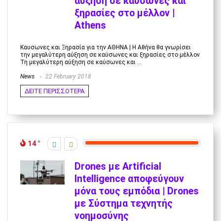
αύξηση σε καύσωνες και
ξηρασίες στο μέλλον |
Athens
Καυσωνες και Ξηρασία για την ΑΘΗΝΑ | Η Αθήνα θα γνωρίσει
την μεγαλύτερη αύξηση σε καύσωνες και ξηρασίες στο μέλλον
Τη μεγαλύτερη αύξηση σε καύσωνες και ...
News
22 February 2018
ΔΕΙΤΕ ΠΕΡΙΣΣΟΤΕΡΑ
14
Drones με Artificial
Intelligence αποφεύγουν
μόνα τους εμπόδια | Drones
με Σύστημα τεχνητής
νοημοσύνης