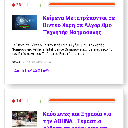
26
Κείμενα Μετατρέπονται σε
Βίντεο Χάρη σε Αλγόριθμο
Τεχνητής Νοημοσύνης
Κείμενα σε Βίντεο με την Βοήθεια Αλγόριθμου Τεχνητής
Νοημοσύνης Artificial Intelligence Οι ερευνητές, με επικεφαλής
τον Γιτόνγκ Λι του Τμήματος Επιστήμης των ...
News
25 January 2024
ΔΕΙΤΕ ΠΕΡΙΣΣΟΤΕΡΑ
14
Καύσωνες και Ξηρασία για
την ΑΘΗΝΑ | Τεράστια