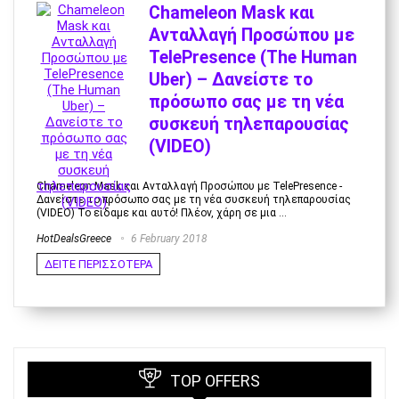
Chameleon Mask και
Ανταλλαγή Προσώπου με
TelePresence (The Human
Uber) – Δανείστε το
πρόσωπο σας με τη νέα
συσκευή τηλεπαρουσίας
(VIDEO)
Chameleon Mask και Ανταλλαγή Προσώπου με TelePresence -
Δανείστε το πρόσωπο σας με τη νέα συσκευή τηλεπαρουσίας
(VIDEO) To είδαμε και αυτό! Πλέον, χάρη σε μια ...
HotDealsGreece
6 February 2018
ΔΕΙΤΕ ΠΕΡΙΣΣΟΤΕΡΑ
TOP OFFERS