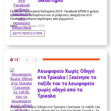
δικαστήριο
Facebook Προσωπικά δεδομένα 2018 - Facebook GPDR| Η χρήση
προσωπικών δεδομένων και οι ρυθμίσεις απορρήτου στο
Facebook κρίθηκαν παράνομες από γερμανικό ...
News
24 January 2019
ΔΕΙΤΕ ΠΕΡΙΣΣΟΤΕΡΑ
12
Λεωφορείο Χωρίς Οδηγό
στα Τρίκαλα | Ξεκίνησε το
ταξίδι του το λεωφορείο
χωρίς οδηγό από τα
Τρίκαλα
Λεωφορέιο Χωρίς Οδηγό στα Τρίκαλα | Ξεκίνησε το ταξίδι του
το λεωφορείο χωρίς οδηγό από τα Τρίκαλα Smart Τρίκαλα - Τα