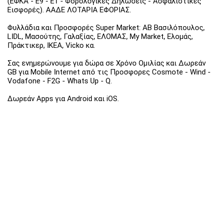
(ΕΦΚΑ - Ε9 - Ε1 - Φορολογικές Δηλώσεις - Ασφαλιστικές
Εισφορές). ΑΑΔΕ ΛΟΤΑΡΙΑ ΕΦΟΡΙΑΣ.
Φυλλάδια και Προσφορές Super Market: ΑΒ Βασιλόπουλος,
LIDL, Μασούτης, Γαλαξίας, ΕΛΟΜΑΣ, My Market, Ελομάς,
Πράκτικερ, ΙΚΕΑ, Vicko κα.
Σας ενημερώνουμε για δώρα σε Χρόνο Ομιλίας και Δωρεάν
GB για Mobile Internet από τις Προσφορες Cosmote - Wind -
Vodafone - F2G - Whats Up - Q.
Δωρεάν Apps για Android και iOS.