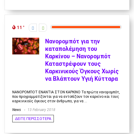
11
Νανορομπότ για την
καταπολέμηση του
Καρκίνου – Νανορομπότ
Καταστρέφουν τους
Καρκινικούς Όγκους Χωρίς
να Βλάπτουν Υγιή Κύτταρα
ΝΑΝΟΡΟΜΠΟΤ ΕΝΑΝΤΙΑ ΣΤΟΝ ΚΑΡΚΙΝΟ Τα πρώτα νανορομπότ,
που προγραμματίζονται για να εντοπίζουν τον καρκίνο και τους
καρκινικούς όγκους στον άνθρωπο, για να ...
News
13 February 2018
ΔΕΙΤΕ ΠΕΡΙΣΣΟΤΕΡΑ